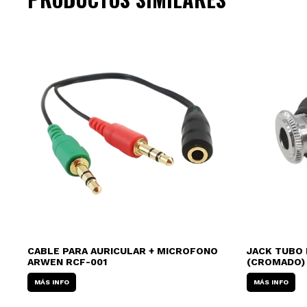
CABLE PARA AURICULAR + MICROFONO
JACK TUBO 
ARWEN RCF-001
(CROMADO)
MÁS INFO
MÁS INFO