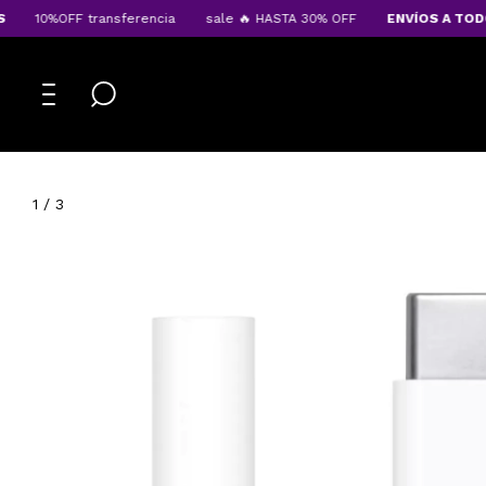
10%OFF transferencia
sale 🔥 HASTA 30% OFF
ENVÍOS A TODO E
1
/
3