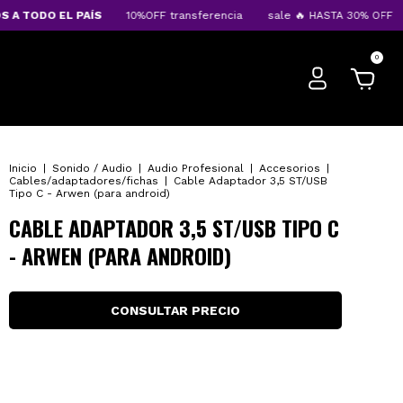
 TODO EL PAÍS
10%OFF transferencia
sale 🔥 HASTA 30% OFF
0
Inicio
|
Sonido / Audio
|
Audio Profesional
|
Accesorios
|
Cables/adaptadores/fichas
|
Cable Adaptador 3,5 ST/USB
Tipo C - Arwen (para android)
CABLE ADAPTADOR 3,5 ST/USB TIPO C
- ARWEN (PARA ANDROID)