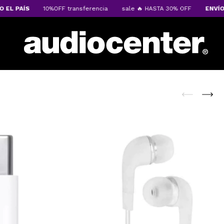
L PAÍS
10%OFF transferencia
sale 🔥 HASTA 30% OFF
ENVÍOS A