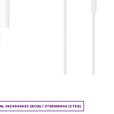
 3624940642 (RCIA) / 3795055640 (CTES)