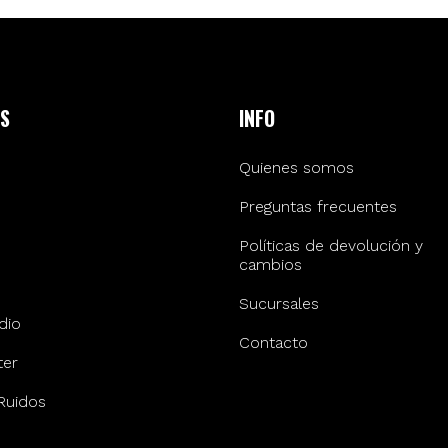
S
INFO
Quienes somos
Preguntas frecuentes
Políticas de devolución y
cambios
Sucursales
dio
Contacto
er
Ruidos