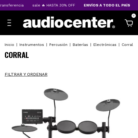
ansferencia
sale 🔥 HASTA 30% OFF
ENVÍOS A TODO EL PAÍS
1
0
Inicio
|
Instrumentos
|
Percusión
|
Baterías
|
Electrónicas
|
Corral
CORRAL
FILTRAR Y ORDENAR