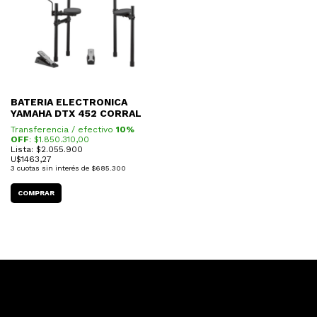
BATERIA ELECTRONICA
YAMAHA DTX 452 CORRAL
Transferencia / efectivo
10%
OFF
: $
1.850.310,00
Lista: $2.055.900
U$
1463,27
3
cuotas sin interés de
$685.300