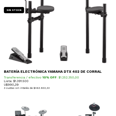
SIN STOCK
BATERÍA ELECTRÓNICA YAMAHA DTX 402 DE CORRAL
Transferencia / efectivo
10% OFF
: $
1.252.350,00
Lista: $1.391.500
U$
990,39
3
cuotas sin interés de
$463.833,33