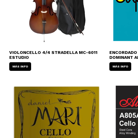
VIOLONCELLO 4/4 STRADELLA MC-6011
ENCORDADO 
ESTUDIO
DOMINANT A
MÁS INFO
MÁS INFO