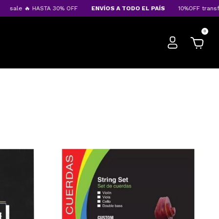
sale 🔥 HASTA 30% OFF
ENVÍOS A TODO EL PAÍS
10%OFF transfe
0