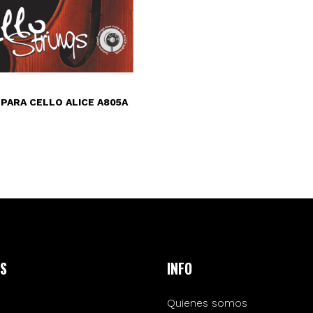
PARA CELLO ALICE A805A
S
INFO
Quienes somos