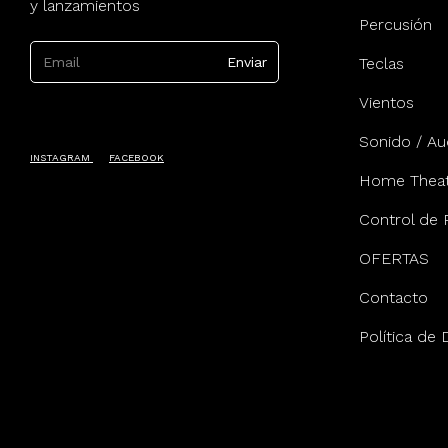
y lanzamientos
Percusión
Teclas
Vientos
Sonido / Au
INSTAGRAM
FACEBOOK
Home Theat
Control de 
OFERTAS
Contacto
Política de