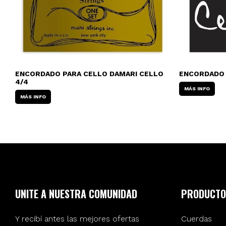
ENCORDADO PARA CELLO DAMARI CELLO
ENCORDADO 
4/4
MÁS INFO
MÁS INFO
UNITE A NUESTRA COMUNIDAD
PRODUCTO
Y recibí antes las mejores ofertas
Cuerdas