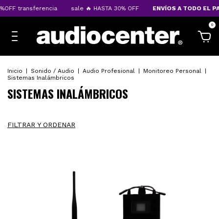
OFF transferencia
sale 🔥 HASTA 30% OFF
ENVÍOS A TODO EL PA
0
Inicio
|
Sonido / Audio
|
Audio Profesional
|
Monitoreo Personal
|
Sistemas Inalámbricos
SISTEMAS INALÁMBRICOS
FILTRAR Y ORDENAR