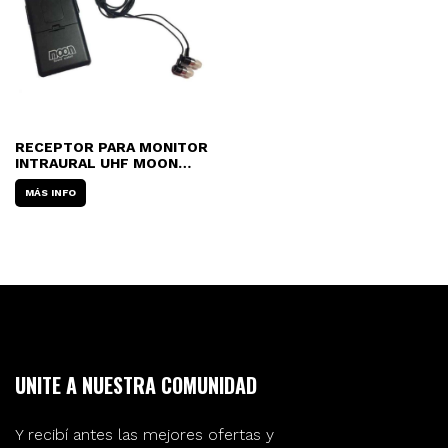
RECEPTOR PARA MONITOR
INTRAURAL UHF MOON
BPACK01
MÁS INFO
UNITE A NUESTRA COMUNIDAD
Y recibí antes las mejores ofertas y