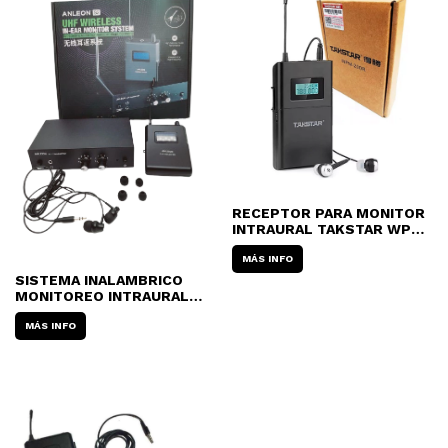
RECEPTOR PARA MONITOR
INTRAURAL TAKSTAR WPM-
200R
MÁS INFO
SISTEMA INALAMBRICO
MONITOREO INTRAURAL
SET UHF ANLEON S2
MÁS INFO