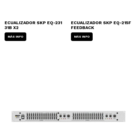
ECUALIZADOR SKP EQ-231
ECUALIZADOR SKP EQ-215F
31B X2
FEEDBACK
MÁS INFO
MÁS INFO