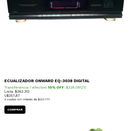
ECUALIZADOR ONWARD EQ-3038 DIGITAL
Transferencia / efectivo
10% OFF
: $
326.081,70
Lista: $362.313
U$
257,87
3
cuotas sin interés de
$120.771