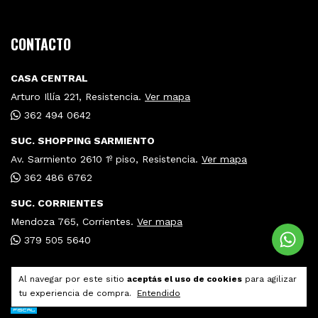
CONTACTO
CASA CENTRAL
Arturo Illía 221, Resistencia.
Ver mapa
362 494 0642
SUC. SHOPPING SARMIENTO
Av. Sarmiento 2610 1º piso, Resistencia.
Ver mapa
362 486 6762
SUC. CORRIENTES
Mendoza 765, Corrientes.
Ver mapa
379 505 5640
Al navegar por este sitio
aceptás el uso de cookies
para agilizar
tu experiencia de compra.
Entendido