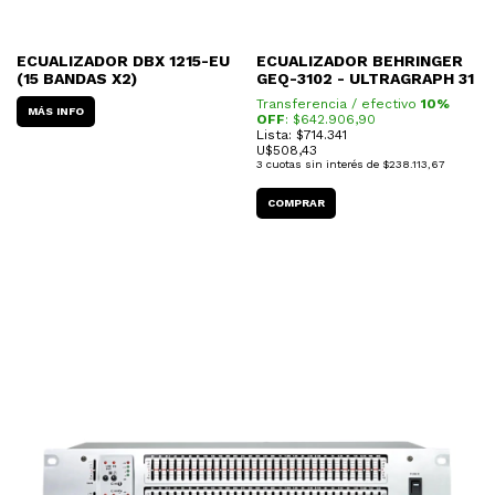
ECUALIZADOR DBX 1215-EU
ECUALIZADOR BEHRINGER
(15 BANDAS X2)
GEQ-3102 - ULTRAGRAPH 31
Transferencia / efectivo
10%
MÁS INFO
OFF
: $
642.906,90
Lista: $714.341
U$
508,43
3
cuotas sin interés de
$238.113,67