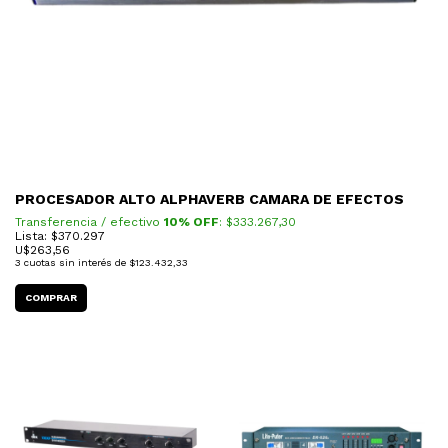
PROCESADOR ALTO ALPHAVERB CAMARA DE EFECTOS
Transferencia / efectivo
10% OFF
: $
333.267,30
Lista: $370.297
U$
263,56
3
cuotas sin interés de
$123.432,33