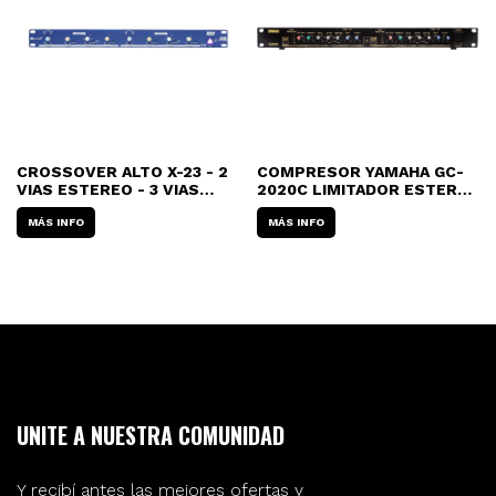
CROSSOVER ALTO X-23 - 2
COMPRESOR YAMAHA GC-
VIAS ESTEREO - 3 VIAS
2020C LIMITADOR ESTEREO
MONO
PROFESIONAL
MÁS INFO
MÁS INFO
UNITE A NUESTRA COMUNIDAD
Y recibí antes las mejores ofertas y