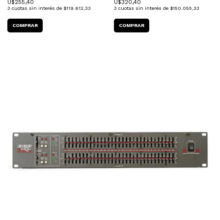
U$
255,40
U$
320,40
3
cuotas sin interés de
$119.612,33
3
cuotas sin interés de
$150.055,33