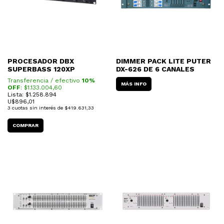
PROCESADOR DBX
DIMMER PACK LITE PUTER
SUPERBASS 120XP
DX-626 DE 6 CANALES
Transferencia / efectivo
10%
MÁS INFO
OFF
: $
1.133.004,60
Lista: $1.258.894
U$
896,01
3
cuotas sin interés de
$419.631,33