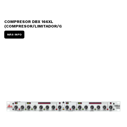
COMPRESOR DBX 166XL
(COMPRESOR/LIMITADOR/GATE)
MÁS INFO