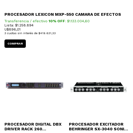
PROCESADOR LEXICON MXP-550 CAMARA DE EFECTOS
Transferencia / efectivo
10% OFF
: $
1.133.004,60
Lista: $1.258.894
U$
896,01
3
cuotas sin interés de
$419.631,33
PROCESADOR DIGITAL DBX
PROCESADOR EXCITADOR
DRIVER RACK 260
BEHRINGER SX-3040 SONIC