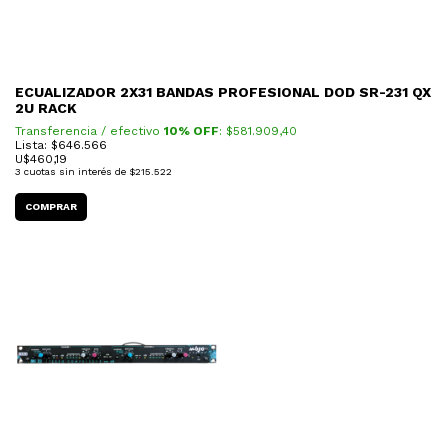
ECUALIZADOR 2X31 BANDAS PROFESIONAL DOD SR-231 QX
2U RACK
Transferencia / efectivo
10% OFF
: $
581.909,40
Lista: $646.566
U$
460,19
3
cuotas sin interés de
$215.522