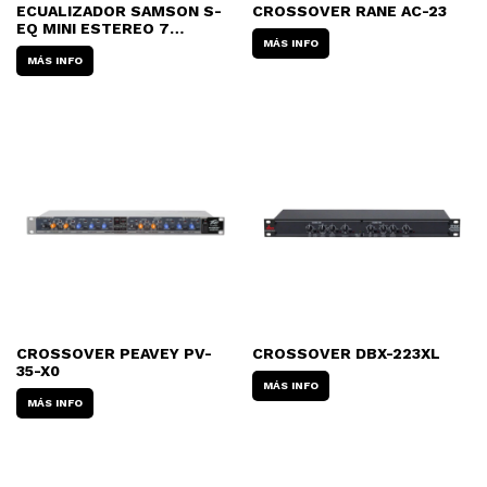
ECUALIZADOR SAMSON S-
CROSSOVER RANE AC-23
EQ MINI ESTEREO 7
BANDAS
MÁS INFO
MÁS INFO
CROSSOVER PEAVEY PV-
CROSSOVER DBX-223XL
35-X0
MÁS INFO
MÁS INFO