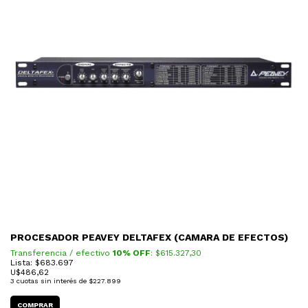
PROCESADOR PEAVEY DELTAFEX (CAMARA DE EFECTOS)
Transferencia / efectivo
10% OFF
: $
615.327,30
Lista: $683.697
U$
486,62
3
cuotas sin interés de
$227.899