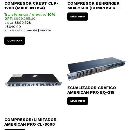
COMPRESOR CREST CLP-
COMPRESOR BEHRINGER
1288 (MADE IN USA)
MDX-2600 (COMPOSER
PRO-XL)
Transferencia / efectivo
10%
MÁS INFO
OFF
: $
809.395,20
Lista: $899.328
U$
640,09
3
cuotas sin interés de
$299.776
ECUALIZADOR GRÁFICO
AMERICAN PRO EQ-215
MÁS INFO
COMPRESOR/LIMITADOR
AMERICAN PRO CL-8000