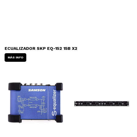
ECUALIZADOR SKP EQ-152 15B X2
MÁS INFO