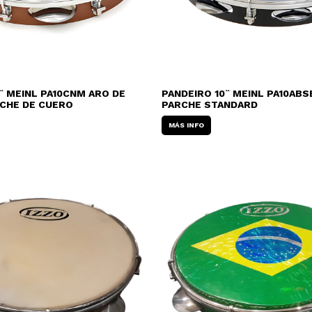
¨ MEINL PA10CNM ARO DE
PANDEIRO 10¨ MEINL PA10ABS
CHE DE CUERO
PARCHE STANDARD
MÁS INFO