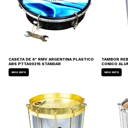
CASETA DE 6" RMV ARGENTINA PLASTICO
TAMBOR REB
ABS PTTA00215 STANDAR
CONICO ALU
MÁS INFO
MÁS INFO