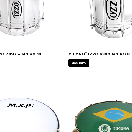
ZO 7097 - ACERO 10
CUICA 8¨ IZZO 6342 ACERO 8
MÁS INFO