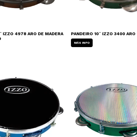
¨ IZZO 4978 ARO DE MADERA
PANDEIRO 10¨ IZZO 3400 ARO
O
MÁS INFO