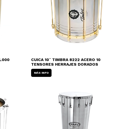
L000
CUICA 10¨ TIMBRA 8222 ACERO 10
TENSORES HERRAJES DORADOS
MÁS INFO