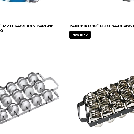
¨ IZZO 6469 ABS PARCHE
PANDEIRO 10¨ IZZO 3439 AB
CO
MÁS INFO