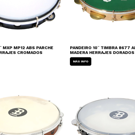
¨ MXP MP12 ABS PARCHE
PANDEIRO 10¨ TIMBRA 8677 A
ERRAJES CROMADOS
MADERA HERRAJES DORADOS
MÁS INFO