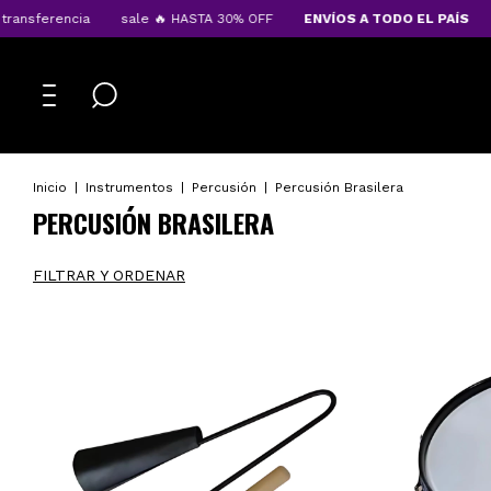
cia
sale 🔥 HASTA 30% OFF
ENVÍOS A TODO EL PAÍS
10%OFF tr
Inicio
|
Instrumentos
|
Percusión
|
Percusión Brasilera
PERCUSIÓN BRASILERA
FILTRAR Y ORDENAR