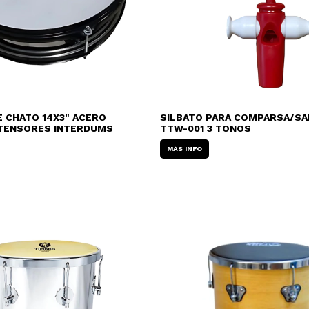
 CHATO 14X3" ACERO
SILBATO PARA COMPARSA/SA
 TENSORES INTERDUMS
TTW-001 3 TONOS
MÁS INFO