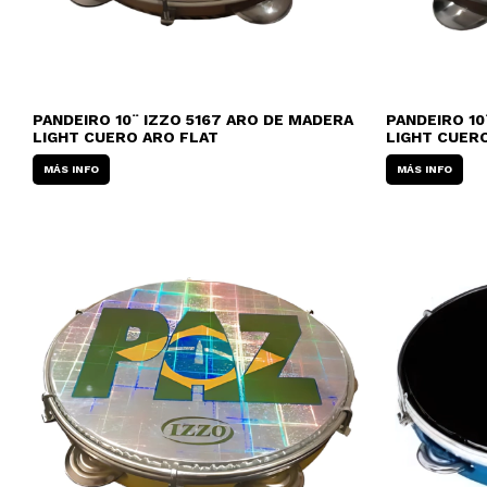
PANDEIRO 10¨ IZZO 5167 ARO DE MADERA
PANDEIRO 10
LIGHT CUERO ARO FLAT
LIGHT CUER
MÁS INFO
MÁS INFO