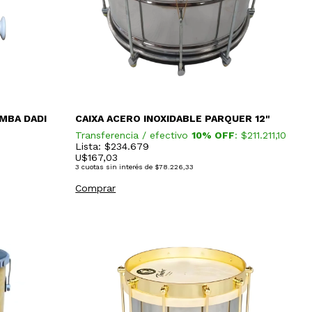
MBA DADI
CAIXA ACERO INOXIDABLE PARQUER 12"
Transferencia / efectivo
10% OFF
: $
211.211,10
Lista: $234.679
U$
167,03
3
cuotas sin interés de
$78.226,33
Comprar