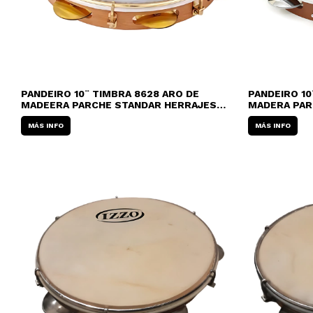
PANDEIRO 10¨ TIMBRA 8628 ARO DE
PANDEIRO 10
MADEERA PARCHE STANDAR HERRAJES
MADERA PAR
DORADOS
MÁS INFO
MÁS INFO