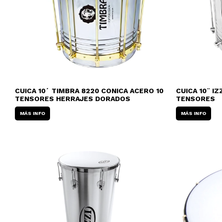
CUICA 10´ TIMBRA 8220 CONICA ACERO 10
CUICA 10¨ IZ
TENSORES HERRAJES DORADOS
TENSORES
MÁS INFO
MÁS INFO