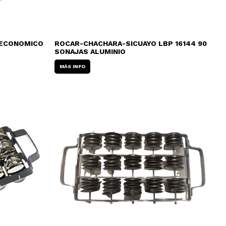
S ECONOMICO
ROCAR-CHACHARA-SICUAYO LBP 16144 90
SONAJAS ALUMINIO
MÁS INFO