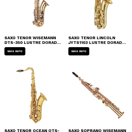
SAXO TENOR WISEMANN
SAXO TENOR LINCOLN
DTS-350 LUSTRE DORADO
JYTS1103 LUSTRE DORADO
CON ESTUCHE
CON ESTUCHE
MÁS INFO
MÁS INFO
SAXO TENOR OCEAN OTS-
SAXO SOPRANO WISEMANN