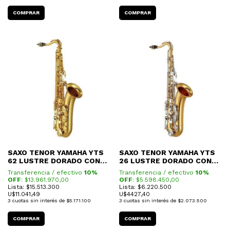
SAXO TENOR YAMAHA YTS
SAXO TENOR YAMAHA YTS
62 LUSTRE DORADO CON
26 LUSTRE DORADO CON
ESTUCHE (PROFESIONAL)
ESTUCHE
Transferencia / efectivo
10%
Transferencia / efectivo
10%
OFF
: $
13.961.970,00
OFF
: $
5.598.450,00
Lista: $15.513.300
Lista: $6.220.500
U$
11.041,49
U$
4427,40
3
cuotas sin interés de
$5.171.100
3
cuotas sin interés de
$2.073.500