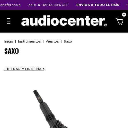
erencia
sale 🔥 HASTA 30% OFF
ENVÍOS A TODO EL PAÍS
10%OF
0
Inicio
|
Instrumentos
|
Vientos
|
Saxo
SAXO
FILTRAR Y ORDENAR