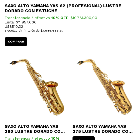
SAXO ALTO YAMAHA YAS 62 (PROFESIONAL) LUSTRE
DORADO CON ESTUCHE
Transferencia / efectivo
10% OFF
: $
10.761.300,00
Lista: $11.957.000
U$
8510,32
3
cuotas sin interés de
$3.985.666,67
SAXO ALTO YAMAHA YAS
SAXO ALTO YAMAHA YAS
280 LUSTRE DORADO CON
275 LUSTRE DORADO CON
ESTUCHE
ESTUCHE
Transferencia / efectivo
10%