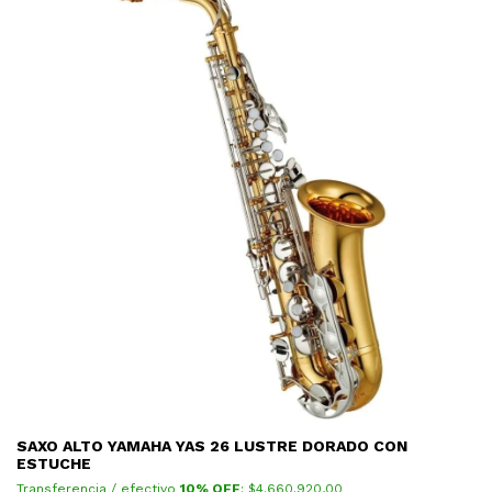
SAXO ALTO YAMAHA YAS 26 LUSTRE DORADO CON
ESTUCHE
Transferencia / efectivo
10% OFF
: $
4.660.920,00