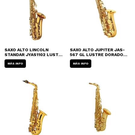
SAXO ALTO LINCOLN
SAXO ALTO JUPITER JAS-
STANDAR JYAS1102 LUSTRE
567 GL LUSTRE DORADO
DORADO CON ESTUCHE
CON ESTUCHE
MÁS INFO
MÁS INFO