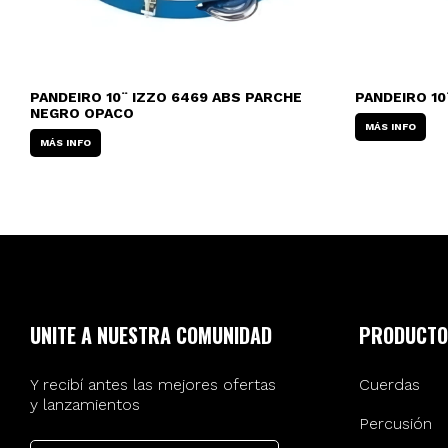
PANDEIRO 10¨ IZZO 6469 ABS PARCHE
PANDEIRO 10
NEGRO OPACO
MÁS INFO
MÁS INFO
UNITE A NUESTRA COMUNIDAD
PRODUCTO
Y recibí antes las mejores ofertas
Cuerdas
y lanzamientos
Percusión