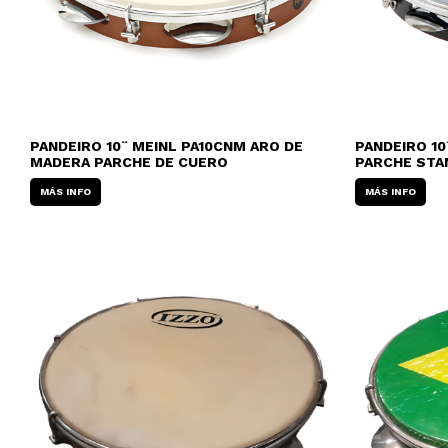
PANDEIRO 10¨ MEINL PA10CNM ARO DE
PANDEIRO 10
MADERA PARCHE DE CUERO
PARCHE STA
MÁS INFO
MÁS INFO