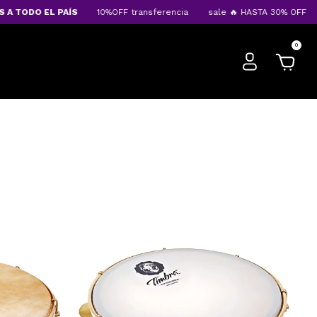
TODO EL PAÍS
10%OFF transferencia
sale 🔥 HASTA 30% OFF
EN
0