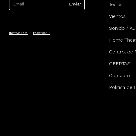
Teclas
Vientos
Sonido / Au
INSTAGRAM
FACEBOOK
Home Theat
Control de 
OFERTAS
Contacto
Política de