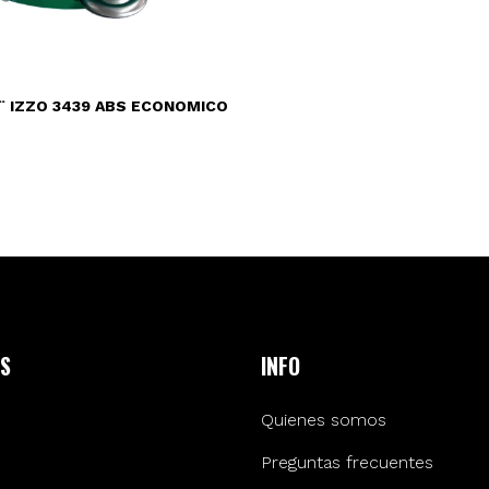
¨ IZZO 3439 ABS ECONOMICO
S
INFO
Quienes somos
Preguntas frecuentes