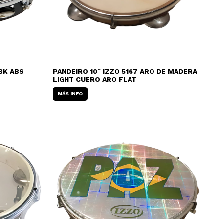
BK ABS
PANDEIRO 10¨ IZZO 5167 ARO DE MADERA
LIGHT CUERO ARO FLAT
MÁS INFO