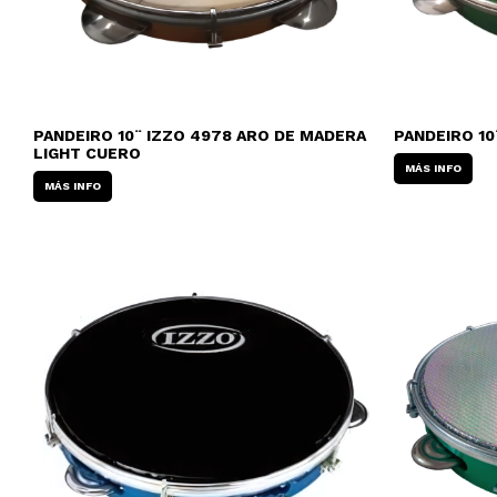
PANDEIRO 10¨ IZZO 4978 ARO DE MADERA
PANDEIRO 10
LIGHT CUERO
MÁS INFO
MÁS INFO