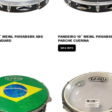
¨ MEINL PA10ABSBK ABS
PANDEIRO 10¨ MEINL PA10ABS
NDARD
PARCHE CUERINA
MÁS INFO