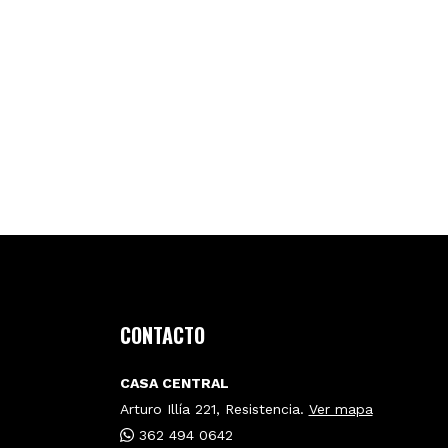
CONTACTO
CASA CENTRAL
Arturo Illía 221, Resistencia.
Ver mapa
362 494 0642