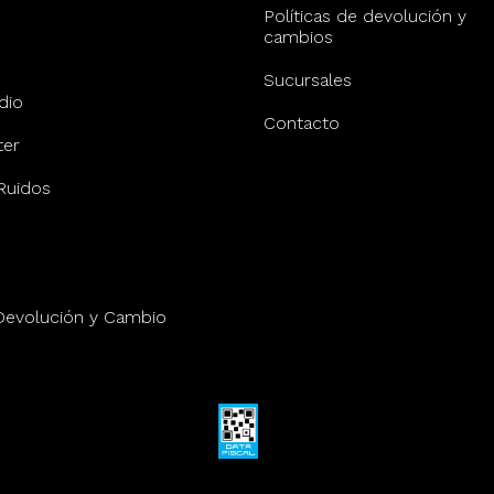
Políticas de devolución y
cambios
Sucursales
dio
Contacto
er
Ruidos
 Devolución y Cambio