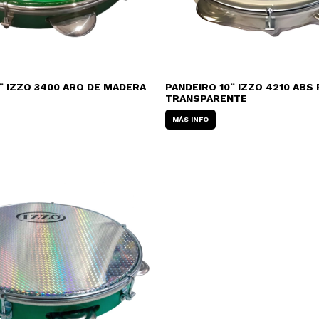
¨ IZZO 3400 ARO DE MADERA
PANDEIRO 10¨ IZZO 4210 ABS
TRANSPARENTE
MÁS INFO