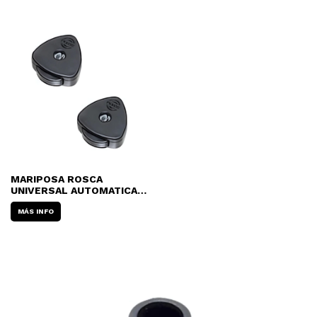
MARIPOSA ROSCA
UNIVERSAL AUTOMATICA
DIXON PAWN-IVEZ (PAR)
MÁS INFO