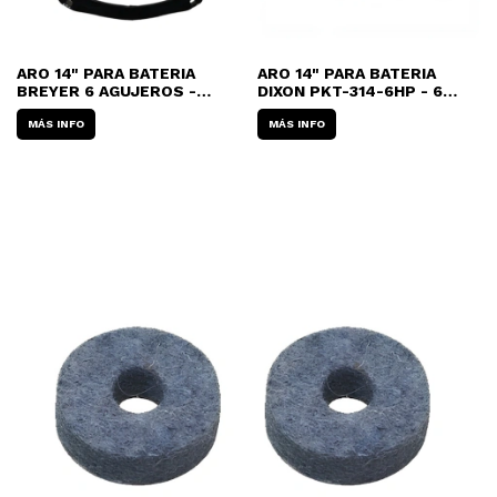
ARO 14" PARA BATERIA
ARO 14" PARA BATERIA
BREYER 6 AGUJEROS -
DIXON PKT-314-6HP - 6
NEGRO
TORRES (2,3MM)
MÁS INFO
MÁS INFO