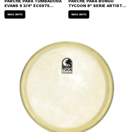
PARCHE PARA TUMBADORA
PARCHE PARA BONGO
EVANS 9 3/4" EC0975
TYCOON 8" SERIE ARTIST
CENTRO REFORZADO
TB-80-RH85
MÁS INFO
MÁS INFO