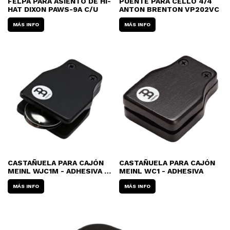
FELPA PARA ASIENTO DE HI-
PUENTE PARA CELLO 4/4
HAT DIXON PAWS-9A C/U
ANTON BRENTON VP202VC
MÁS INFO
MÁS INFO
CASTAÑUELA PARA CAJÓN
CASTAÑUELA PARA CAJÓN
MEINL WJC1M - ADHESIVA -
MEINL WC1 - ADHESIVA
CON JINGLE
MÁS INFO
MÁS INFO