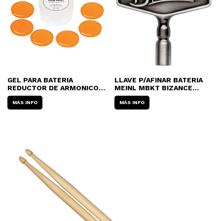
GEL PARA BATERIA
LLAVE P/AFINAR BATERIA
REDUCTOR DE ARMONICOS
MEINL MBKT BIZANCE
MEINL MDH (SET X6)
DRUMS KEY
MÁS INFO
MÁS INFO