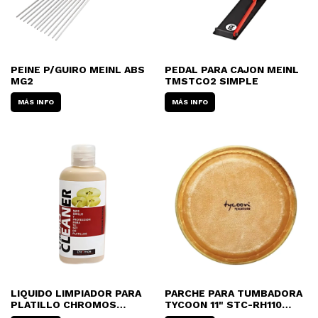
PEINE P/GUIRO MEINL ABS
PEDAL PARA CAJON MEINL
MG2
TMSTCO2 SIMPLE
MÁS INFO
MÁS INFO
LIQUIDO LIMPIADOR PARA
PARCHE PARA TUMBADORA
PLATILLO CHROMOS
TYCOON 11" STC-RH110
CLEANER CYMBALS
SUPREMO