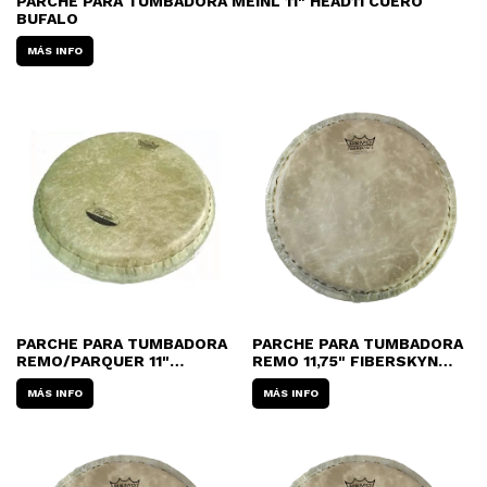
PARCHE PARA TUMBADORA MEINL 11" HEAD11 CUERO
BUFALO
MÁS INFO
PARCHE PARA TUMBADORA
PARCHE PARA TUMBADORA
REMO/PARQUER 11"
REMO 11,75" FIBERSKYN
FIBERSKYN M7-1175-F6
M7-1175-F6
MÁS INFO
MÁS INFO