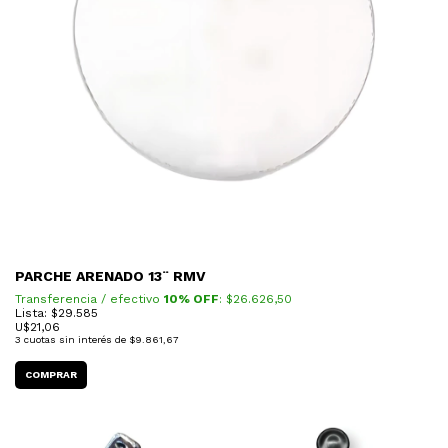
PARCHE ARENADO 13¨ RMV
Transferencia / efectivo
10% OFF
: $
26.626,50
Lista: $29.585
U$
21,06
3
cuotas sin interés de
$9.861,67