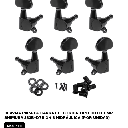
CLAVIJA PARA GUITARRA ELÉCTRICA TIPO GOTOH MR
SHIMURA 333B-D7B 3 + 3 HIDRÁULICA (POR UNIDAD)
MÁS INFO