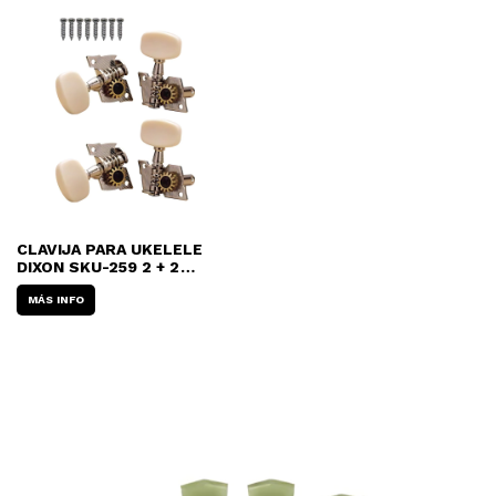
CLAVIJA PARA UKELELE
DIXON SKU-259 2 + 2
(JUEGO)
MÁS INFO