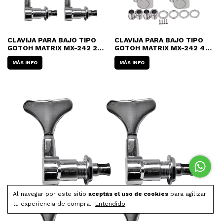
CLAVIJA PARA BAJO TIPO
CLAVIJA PARA BAJO TIPO
GOTOH MATRIX MX-242 2+2
GOTOH MATRIX MX-242 4
(JUEGO)
LINEA (POR UNIDAD)
MÁS INFO
MÁS INFO
Al navegar por este sitio
aceptás el uso de cookies
para agilizar
tu experiencia de compra.
Entendido