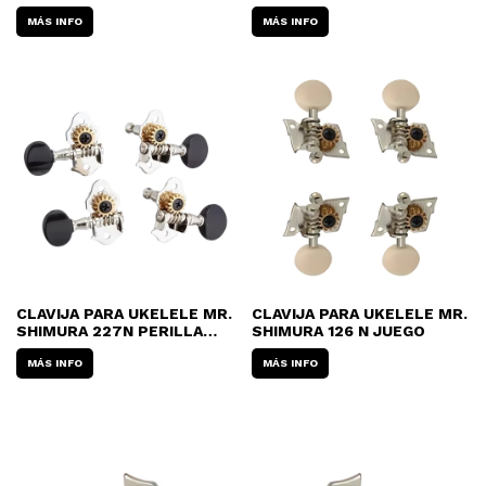
309
12308 DORADO
MÁS INFO
MÁS INFO
CLAVIJA PARA UKELELE MR.
CLAVIJA PARA UKELELE MR.
SHIMURA 227N PERILLA
SHIMURA 126 N JUEGO
NEGRA (JUEGO)
MÁS INFO
MÁS INFO