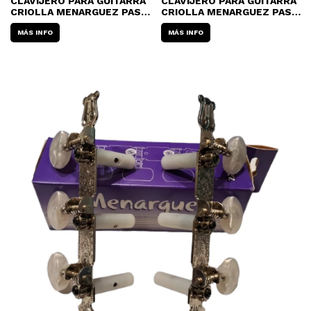
CLAVIJERO PARA GUITARRA
CLAVIJERO PARA GUITARRA
CRIOLLA MENARGUEZ PASO
CRIOLLA MENARGUEZ PASO
NACIONAL 051
NACIONAL 050
MÁS INFO
MÁS INFO