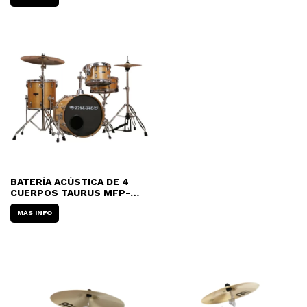
BATERÍA ACÚSTICA DE 4
CUERPOS TAURUS MFP-
410/6 18"
MÁS INFO