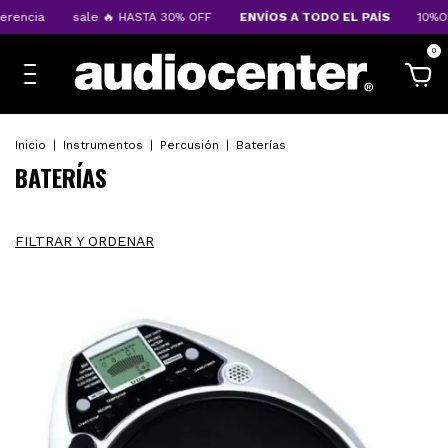
ale 🔥 HASTA 30% OFF
ENVÍOS A TODO EL PAÍS
10%OFF transfere
0
Inicio
|
Instrumentos
|
Percusión
|
Baterías
BATERÍAS
FILTRAR Y ORDENAR