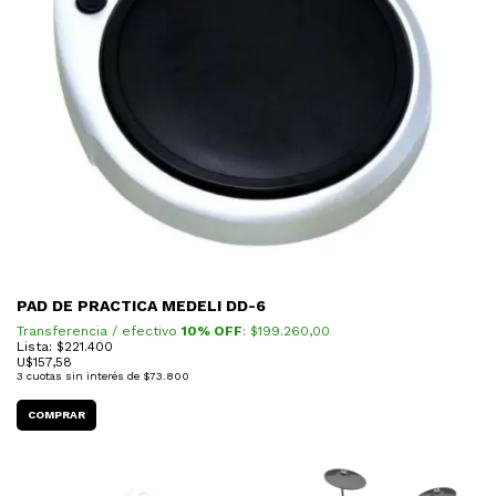
PAD DE PRACTICA MEDELI DD-6
Transferencia / efectivo
10% OFF
: $
199.260,00
Lista: $221.400
U$
157,58
3
cuotas sin interés de
$73.800