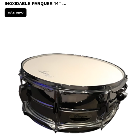
INOXIDABLE PARQUER 14¨ -
10 TORRES
MÁS INFO