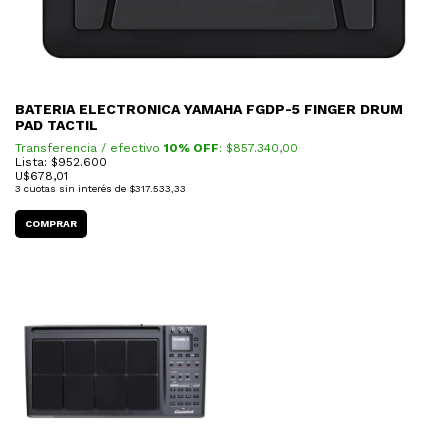
BATERIA ELECTRONICA YAMAHA FGDP-5 FINGER DRUM
PAD TACTIL
Transferencia / efectivo
10% OFF
: $
857.340,00
Lista: $952.600
U$
678,01
3
cuotas sin interés de
$317.533,33