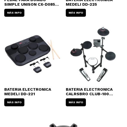
SIMPLE UNISON CX-D085
MEDELI DD-225
CON RESORTE SIMPLE
MÁS INFO
MÁS INFO
BATERIA ELECTRONICA
BATERIA ELECTRONICA
MEDELI DD-221
CALRSBRO CLUB-100
COMPACTA
MÁS INFO
MÁS INFO