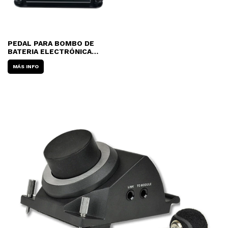
PEDAL PARA BOMBO DE
BATERIA ELECTRÓNICA
ROLAND KD-7 KICK-PAD
MÁS INFO