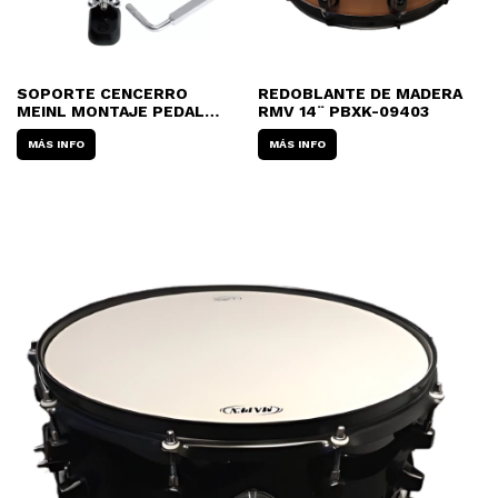
SOPORTE CENCERRO
REDOBLANTE DE MADERA
MEINL MONTAJE PEDAL
RMV 14¨ PBXK-09403
BOMBO PM-1
MÁS INFO
MÁS INFO