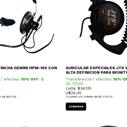
INCHA GEMINI HPM-100 CON
AURICULAR ESPECIALES JTS
ALTA DEFINICION PARA MONIT
 / efectivo
10% OFF
: $
Transferencia / efectivo
10% O
30.721,50
Lista: $34.135
U$
24,30
s de
$25.105
3
cuotas sin interés de
$11.378,33