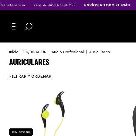
cia
sale 🔥 HASTA 30% OFF
ENVÍOS A TODO EL PAÍS
10%OFF tr
Inicio
|
LIQUIDACIÓN
|
Audio Profesional
|
Auriculares
AURICULARES
FILTRAR Y ORDENAR
SIN STOCK