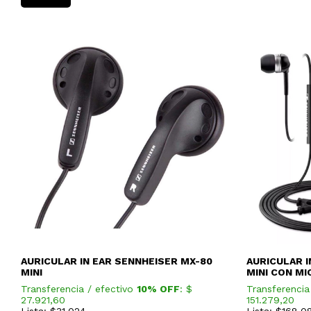
AURICULAR IN EAR SENNHEISER MX-80
AURICULAR I
MINI
MINI CON M
Transferencia / efectivo
10% OFF
: $
Transferencia
27.921,60
151.279,20