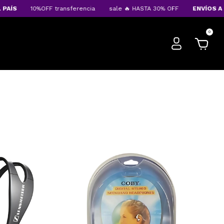
10%OFF transferencia
sale 🔥 HASTA 30% OFF
ENVÍOS A TODO EL 
0