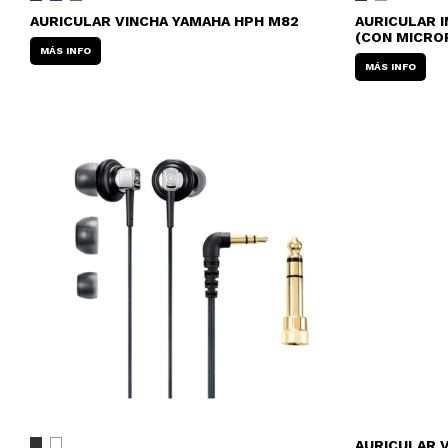
AURICULAR VINCHA YAMAHA HPH M82
AURICULAR I
(CON MICRO
MÁS INFO
MÁS INFO
AURICULAR V