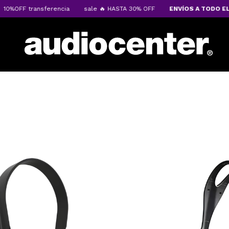
ansferencia
sale 🔥 HASTA 30% OFF
ENVÍOS A TODO EL PAÍS