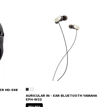
ER HD-598
AURICULAR IN - EAR BLUETOOTH YAMAHA
EPH-W22
MÁS INFO