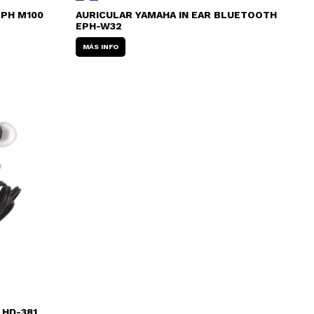
EPH M100
AURICULAR YAMAHA IN EAR BLUETOOTH
EPH-W32
MÁS INFO
 HD-381