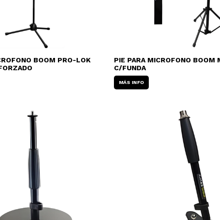
ICROFONO BOOM PRO-LOK
PIE PARA MICROFONO BOOM M
EFORZADO
C/FUNDA
MÁS INFO