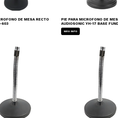
ICROFONO DE MESA RECTO
PIE PARA MICROFONO DE ME
-603
AUDIOSONIC YH-17 BASE FUN
MÁS INFO