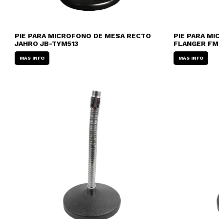
PIE PARA MICROFONO DE MESA RECTO
PIE PARA M
JAHRO JB-TYM513
FLANGER FM
MÁS INFO
MÁS INFO