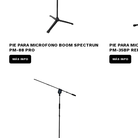
PIE PARA MICROFONO BOOM SPECTRUN
PIE PARA M
PM-88 PRO
PM-35BP R
MÁS INFO
MÁS INFO