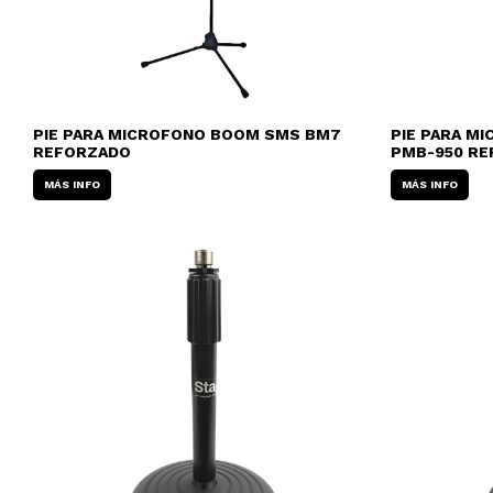
PIE PARA MICROFONO BOOM SMS BM7
PIE PARA M
REFORZADO
PMB-950 R
MÁS INFO
MÁS INFO