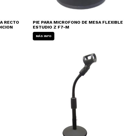
SA RECTO
PIE PARA MICROFONO DE MESA FLEXIBLE
DICION
ESTUDIO Z F7-M
MÁS INFO