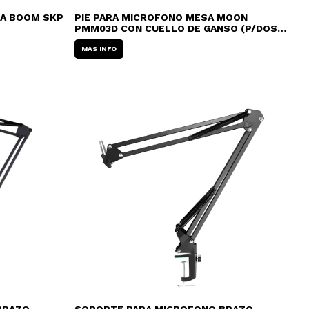
SA BOOM SKP
PIE PARA MICROFONO MESA MOON
PMM03D CON CUELLO DE GANSO (P/DOS
MICROFONOS)
MÁS INFO