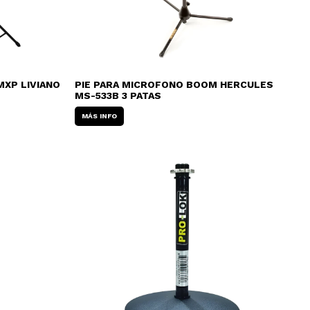
XP LIVIANO
PIE PARA MICROFONO BOOM HERCULES
MS-533B 3 PATAS
MÁS INFO