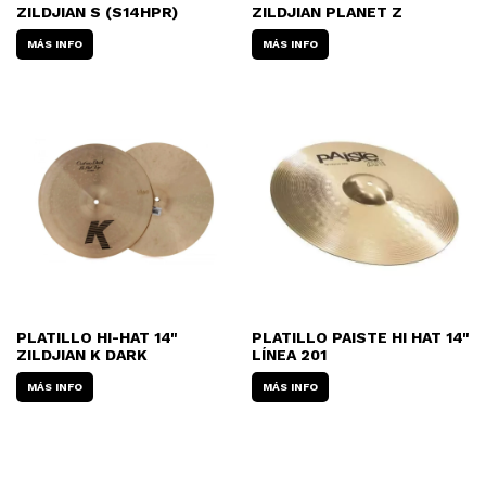
ZILDJIAN S (S14HPR)
ZILDJIAN PLANET Z
MÁS INFO
MÁS INFO
PLATILLO HI-HAT 14"
PLATILLO PAISTE HI HAT 14"
ZILDJIAN K DARK
LÍNEA 201
MÁS INFO
MÁS INFO