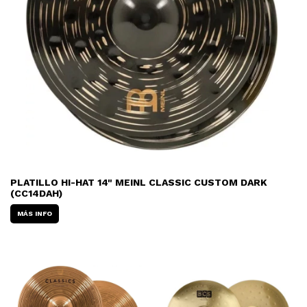
PLATILLO HI-HAT 14" MEINL CLASSIC CUSTOM DARK
(CC14DAH)
MÁS INFO