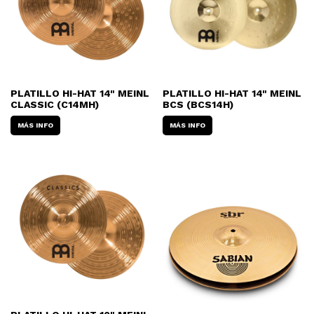
PLATILLO HI-HAT 14" MEINL
PLATILLO HI-HAT 14" MEINL
CLASSIC (C14MH)
BCS (BCS14H)
MÁS INFO
MÁS INFO