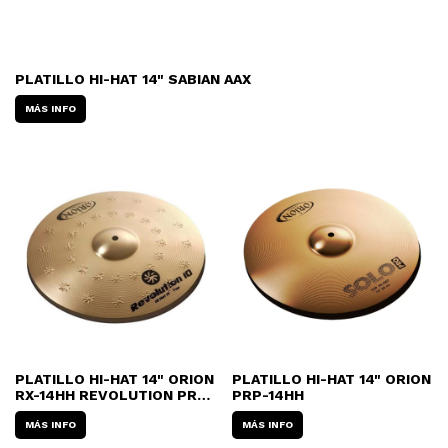
PLATILLO HI-HAT 14" SABIAN AAX
MÁS INFO
PLATILLO HI-HAT 14" ORION
PLATILLO HI-HAT 14" ORION
RX-14HH REVOLUTION PRO-
PRP-14HH
10
MÁS INFO
MÁS INFO