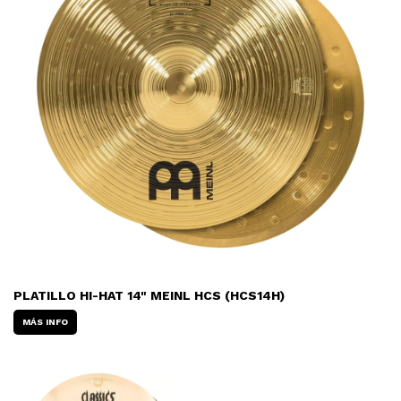
PLATILLO HI-HAT 14" MEINL HCS (HCS14H)
MÁS INFO