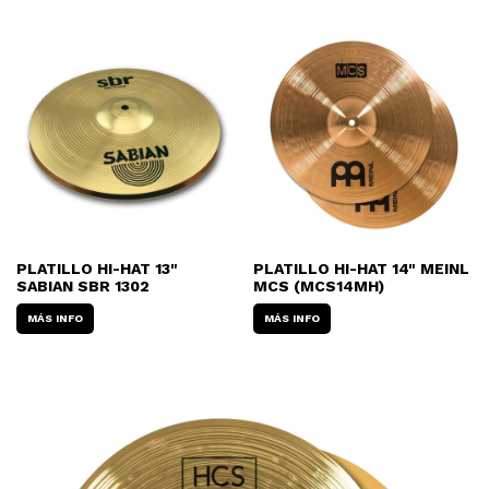
PLATILLO HI-HAT 13"
PLATILLO HI-HAT 14" MEINL
SABIAN SBR 1302
MCS (MCS14MH)
MÁS INFO
MÁS INFO