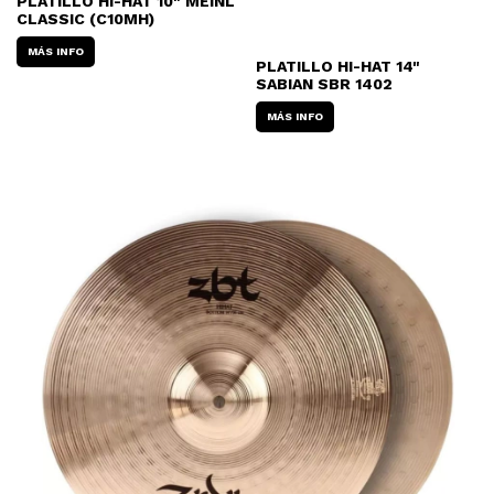
PLATILLO HI-HAT 10" MEINL
CLASSIC (C10MH)
MÁS INFO
PLATILLO HI-HAT 14"
SABIAN SBR 1402
MÁS INFO