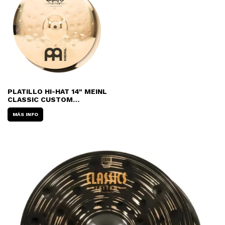
PLATILLO HI-HAT 14" MEINL
CLASSIC CUSTOM
EXTREME (CC14EMHB)
MÁS INFO