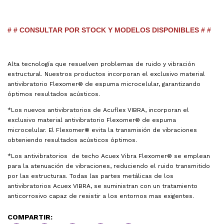
# # CONSULTAR POR STOCK Y MODELOS DISPONIBLES # #
Alta tecnología que resuelven problemas de ruido y vibración
estructural. Nuestros productos incorporan el exclusivo material
antivibratorio Flexomer® de espuma microcelular, garantizando
óptimos resultados acústicos.
*Los nuevos antivibratorios de Acuflex VIBRA, incorporan el
exclusivo material antivibratorio Flexomer® de espuma
microcelular. El Flexomer® evita la transmisión de vibraciones
obteniendo resultados acústicos óptimos.
*Los antivibratorios de techo Acuex Vibra Flexomer® se emplean
para la atenuación de vibraciones, reduciendo el ruido transmitido
por las estructuras. Todas las partes metálicas de los
antivibratorios Acuex VIBRA, se suministran con un tratamiento
anticorrosivo capaz de resistir a los entornos mas exigentes.
COMPARTIR: