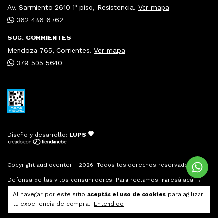
Av. Sarmiento 2610 1º piso, Resistencia.
Ver mapa
362 486 6762
SUC. CORRIENTES
Mendoza 765, Corrientes.
Ver mapa
379 505 5640
Diseño y desarrollo:
LUPS
Copyright audiocenter - 2026. Todos los derechos reservados.
Defensa de las y los consumidores. Para reclamos
ingresá acá.
/
Botón de arrepentimiento
Al navegar por este sitio
aceptás el uso de cookies
para agilizar
tu experiencia de compra.
Entendido