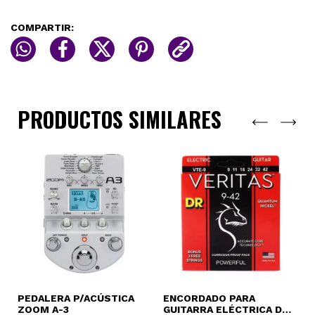
COMPARTIR:
PRODUCTOS SIMILARES
PEDALERA P/ACÚSTICA
ENCORDADO PARA
P
ZOOM A-3
GUITARRA ELÉCTRICA DR
A