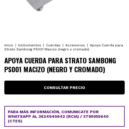
Inicio
|
Instrumentos
|
Cuerdas
|
Accesorios
|
Apoya Cuerda para
Strato Sambong PS001 Macizo (negro y cromado)
APOYA CUERDA PARA STRATO SAMBONG
PS001 MACIZO (NEGRO Y CROMADO)
PARA MÁS INFORMACIÓN, COMUNICATE POR
WHATSAPP AL 3624940642 (RCIA) / 3795055640
(CTES)