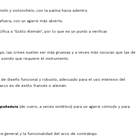
iolín y violonchelo, con la palma hacia adentro.
afuera, con un agarre más abierto.
ica a "Estilo Alemán", por lo que es un punto a verificar.
ajo, las crines suelen ser más gruesas y a veces más oscuras que las de
e sonido que requiere el instrumento.
), de diseño funcional y robusto, adecuado para el uso intensivo del
l arco es de estilo francés o alemán.
puñadura
(de cuero, a veces sintético) para un agarre cómodo y para
 general y la funcionalidad del arco de contrabajo.