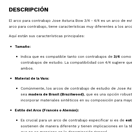
DESCRIPCIÓN
El arco para contrabajo Jose Asturia Bow 3/4 - 4/4 es un arco de est
arco para contrabajo, tiene características muy diferentes a los arco
Aquí están sus características principales:
Tamaño:
Indica que es compatible tanto con contrabajos de
3/4
como
contrabajos de estudio. La compatibilidad con 4/4 sugiere qu
ambos.
Material de la Vara:
Comúnmente, los arcos de contrabajo de estudio de Jose Ast
sea
madera de Brasil (Brazilwood)
, que es una opción robus
incorporar materiales sintéticos en su composición para mayor
Estilo del Arco (Francés o Alemán):
Es crucial para un arco de contrabajo especificar si es de
est
sostienen de manera diferente y tienen implicaciones en la téc