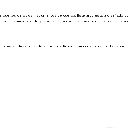
 que los de otros instrumentos de cuerda. Este arco estará diseñado c
n de un sonido grande y resonante, sin ser excesivamente fatigante para 
s que están desarrollando su técnica. Proporciona una herramienta fiable p
.