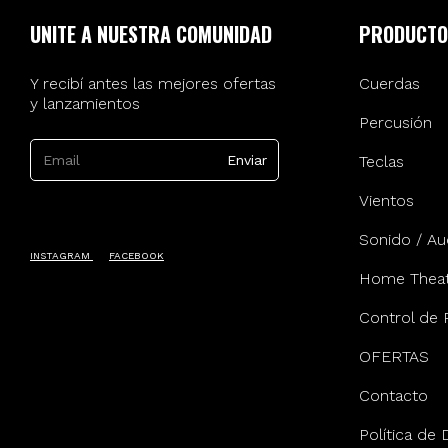
UNITE A NUESTRA COMUNIDAD
PRODUCTO
Y recibí antes las mejores ofertas
Cuerdas
y lanzamientos
Percusión
Teclas
Vientos
Sonido / Au
INSTAGRAM
FACEBOOK
Home Theat
Control de 
OFERTAS
Contacto
Política de