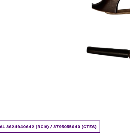
 3624940642 (RCIA) / 3795055640 (CTES)