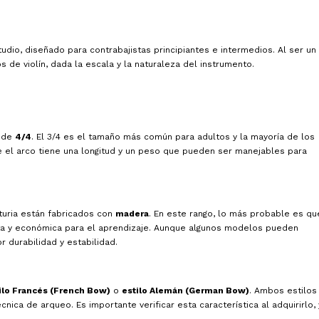
udio, diseñado para contrabajistas principiantes e intermedios. Al ser un
s de violín, dada la escala y la naturaleza del instrumento.
 de
4/4
. El 3/4 es el tamaño más común para adultos y la mayoría de los
e el arco tiene una longitud y un peso que pueden ser manejables para
uria están fabricados con
madera
. En este rango, lo más probable es qu
ta y económica para el aprendizaje. Aunque algunos modelos pueden
 durabilidad y estabilidad.
ilo Francés (French Bow)
o
estilo Alemán (German Bow)
. Ambos estilos
nica de arqueo. Es importante verificar esta característica al adquirirlo, 