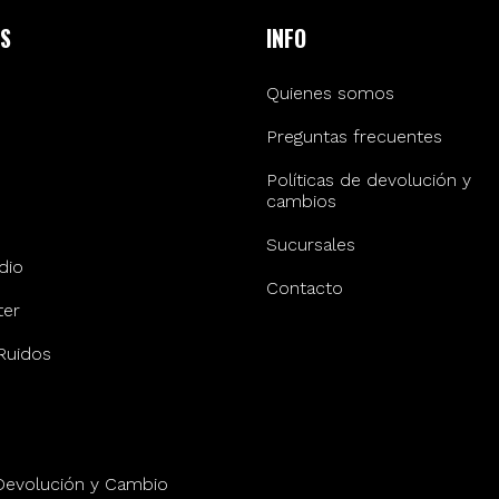
S
INFO
Quienes somos
Preguntas frecuentes
Políticas de devolución y
cambios
Sucursales
dio
Contacto
er
Ruidos
 Devolución y Cambio