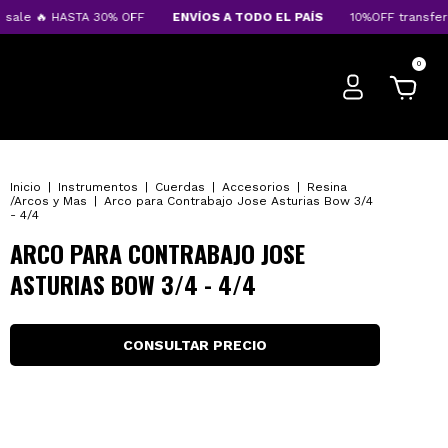
e 🔥 HASTA 30% OFF
ENVÍOS A TODO EL PAÍS
10%OFF transferenci
0
Inicio
|
Instrumentos
|
Cuerdas
|
Accesorios
|
Resina
/Arcos y Mas
|
Arco para Contrabajo Jose Asturias Bow 3/4
- 4/4
ARCO PARA CONTRABAJO JOSE
ASTURIAS BOW 3/4 - 4/4