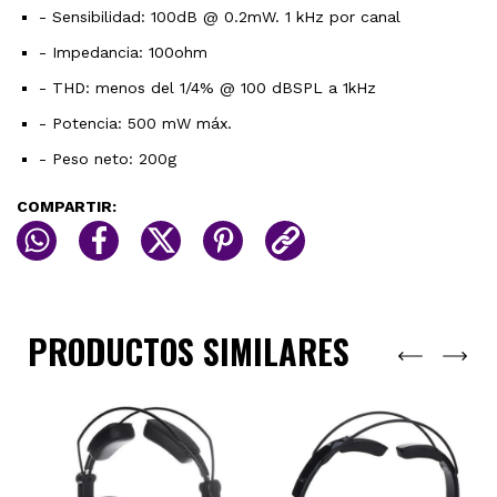
- Sensibilidad: 100dB @ 0.2mW. 1 kHz por canal
- Impedancia: 100ohm
- THD: menos del 1/4% @ 100 dBSPL a 1kHz
- Potencia: 500 mW máx.
- Peso neto: 200g
COMPARTIR:
PRODUCTOS SIMILARES