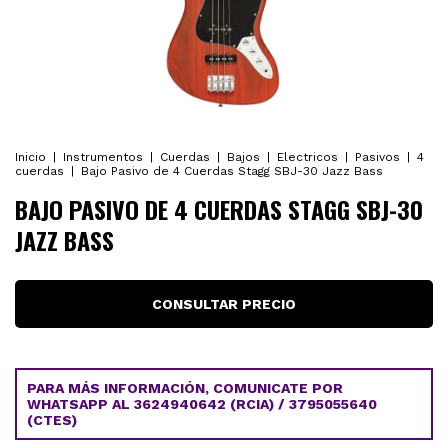
Inicio
|
Instrumentos
|
Cuerdas
|
Bajos
|
Electricos
|
Pasivos
|
4
cuerdas
|
Bajo Pasivo de 4 Cuerdas Stagg SBJ-30 Jazz Bass
BAJO PASIVO DE 4 CUERDAS STAGG SBJ-30
JAZZ BASS
PARA MÁS INFORMACIÓN, COMUNICATE POR
WHATSAPP AL 3624940642 (RCIA) / 3795055640
(CTES)