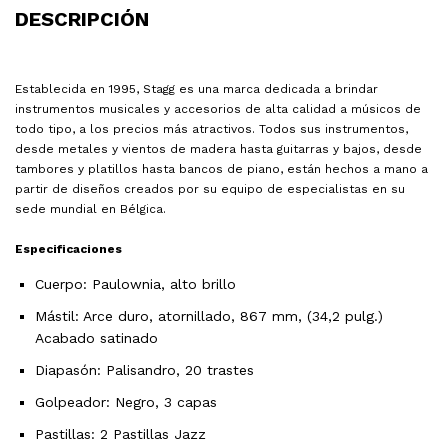
DESCRIPCIÓN
Establecida en 1995, Stagg es una marca dedicada a brindar
instrumentos musicales y accesorios de alta calidad a músicos de
todo tipo, a los precios más atractivos. Todos sus instrumentos,
desde metales y vientos de madera hasta guitarras y bajos, desde
tambores y platillos hasta bancos de piano, están hechos a mano a
partir de diseños creados por su equipo de especialistas en su
sede mundial en Bélgica.
Especificaciones
Cuerpo: Paulownia, alto brillo
Mástil: Arce duro, atornillado, 867 mm, (34,2 pulg.)
Acabado satinado
Diapasón: Palisandro, 20 trastes
Golpeador: Negro, 3 capas
Pastillas: 2 Pastillas Jazz