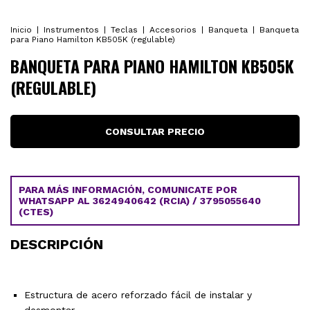
Inicio
|
Instrumentos
|
Teclas
|
Accesorios
|
Banqueta
|
Banqueta
para Piano Hamilton KB505K (regulable)
BANQUETA PARA PIANO HAMILTON KB505K
(REGULABLE)
PARA MÁS INFORMACIÓN, COMUNICATE POR
WHATSAPP AL 3624940642 (RCIA) / 3795055640
(CTES)
DESCRIPCIÓN
Estructura de acero reforzado fácil de instalar y
desmontar