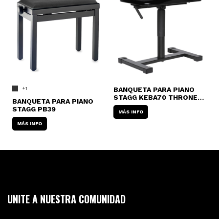
+1
BANQUETA PARA PIANO
STAGG KEBA70 THRONE
BANQUETA PARA PIANO
HIDRÁULICA
STAGG PB39
MÁS INFO
MÁS INFO
UNITE A NUESTRA COMUNIDAD