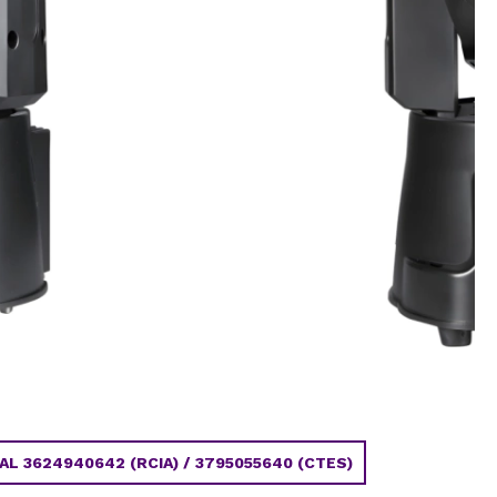
 3624940642 (RCIA) / 3795055640 (CTES)