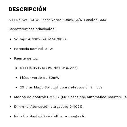
DESCRIPCIÓN
6 LEDs 8W RGBW, Láser Verde 50mW, 13/17 Canales DMX
Características principales:
Voltaje: AC100V–240V 50/60Hz
Potencia nominal: 50W
Fuente de luz:
6 LEDs 3535 RGBW de 8W (4 en 1)
1 láser verde de 50mW
20 tiras Magic Soft Light para efectos dinámicos
Modos de control: DMX512 (13/17 canales), Automático, Master/Sla
Dimming: Atenuación ultrasuave 0–100%
Estrobo: Hasta 20 destellos por segundo