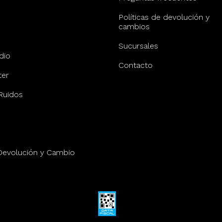
Políticas de devolución y
cambios
Sucursales
dio
Contacto
er
Ruidos
 Devolución y Cambio