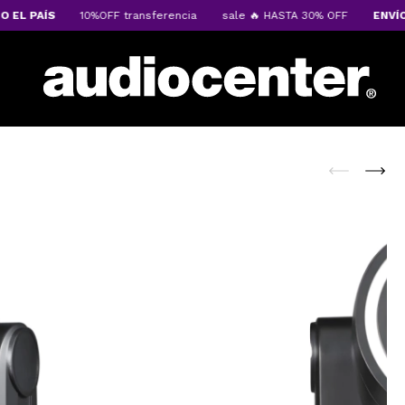
L PAÍS
10%OFF transferencia
sale 🔥 HASTA 30% OFF
ENVÍOS A