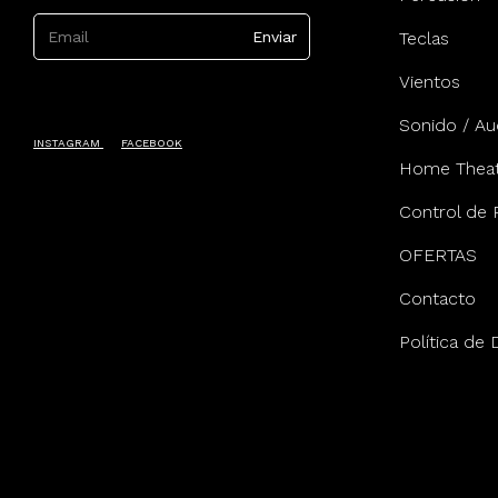
Teclas
Vientos
Sonido / Au
INSTAGRAM
FACEBOOK
Home Theat
Control de 
OFERTAS
Contacto
Política de