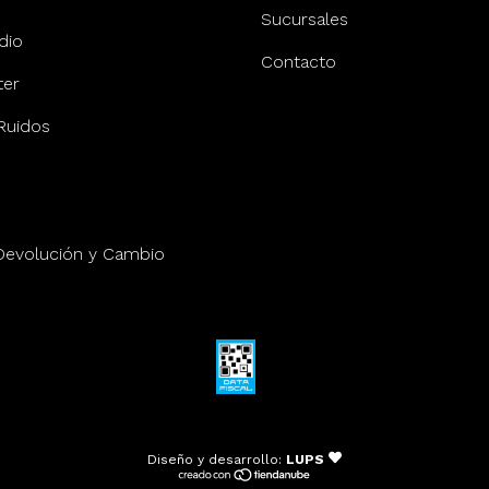
Sucursales
dio
Contacto
er
Ruidos
 Devolución y Cambio
Diseño y desarrollo:
LUPS