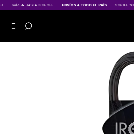
sale 🔥 HASTA 30% OFF
ENVÍOS A TODO EL PAÍS
10%OFF transf