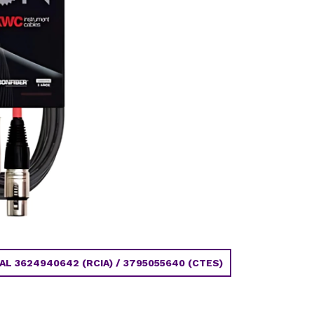
 3624940642 (RCIA) / 3795055640 (CTES)