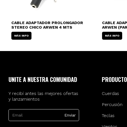
CABLE ADAPTADOR PROLONGADOR
CABLE ADAP
STEREO CHICO ARWEN 4 MTS
ARWEN (PAR
MÁS INFO
MÁS INFO
UNITE A NUESTRA COMUNIDAD
PRODUCTO
Y recibí antes las mejores ofertas
Cuerdas
y lanzamientos
Percusión
Teclas
Vientos