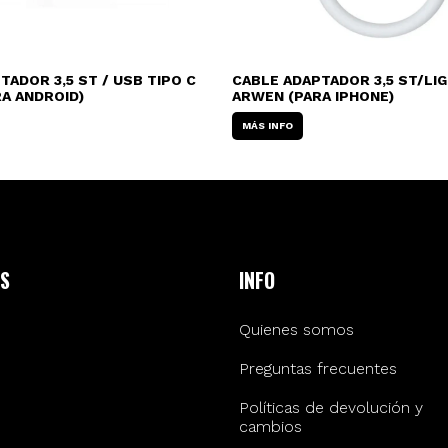
TADOR 3,5 ST / USB TIPO C
CABLE ADAPTADOR 3,5 ST/LI
A ANDROID)
ARWEN (PARA IPHONE)
MÁS INFO
S
INFO
Quienes somos
Preguntas frecuentes
Políticas de devolución y
cambios