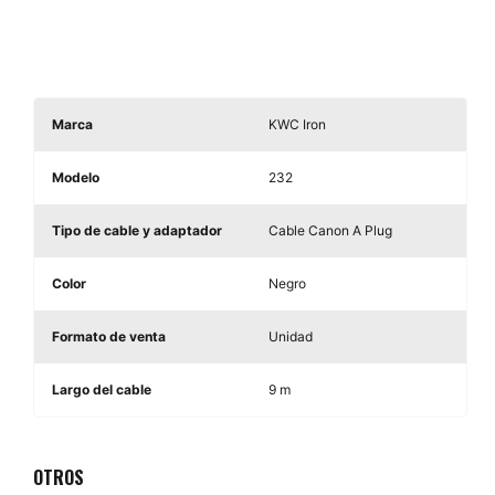
Marca
KWC Iron
Modelo
232
Tipo de cable y adaptador
Cable Canon A Plug
Color
Negro
Formato de venta
Unidad
Largo del cable
9 m
OTROS