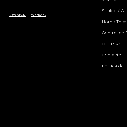
Sonido / Au
INSTAGRAM
FACEBOOK
Home Theat
Control de 
OFERTAS
Contacto
Política de