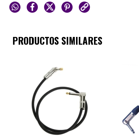
PRODUCTOS SIMILARES