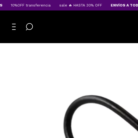
10%OFF transferencia
sale 🔥 HASTA 30% OFF
ENVÍOS A TODO E