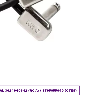
 3624940642 (RCIA) / 3795055640 (CTES)