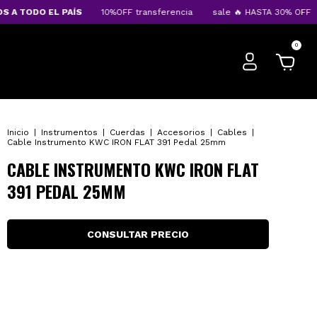
A TODO EL PAÍS
10%OFF transferencia
sale 🔥 HASTA 30% OFF
0
Inicio
|
Instrumentos
|
Cuerdas
|
Accesorios
|
Cables
|
Cable Instrumento KWC IRON FLAT 391 Pedal 25mm
CABLE INSTRUMENTO KWC IRON FLAT
391 PEDAL 25MM