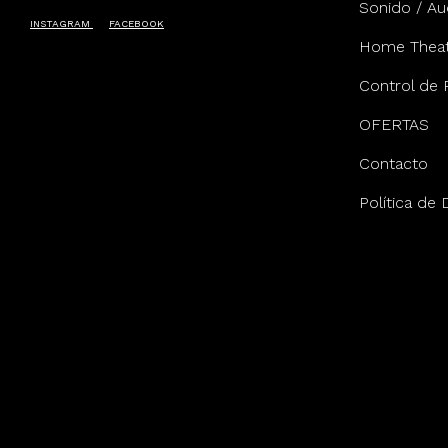
Sonido / Au
INSTAGRAM
FACEBOOK
Home Theat
Control de 
OFERTAS
Contacto
Política de