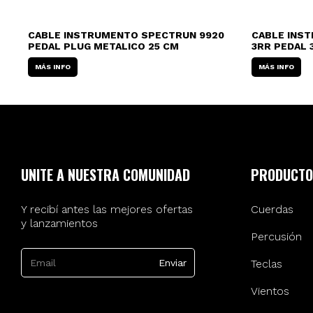
CABLE INSTRUMENTO SPECTRUN 9920
CABLE INS
PEDAL PLUG METALICO 25 CM
3RR PEDAL 
MÁS INFO
MÁS INFO
UNITE A NUESTRA COMUNIDAD
PRODUCTO
Y recibí antes las mejores ofertas
Cuerdas
y lanzamientos
Percusión
Teclas
Vientos