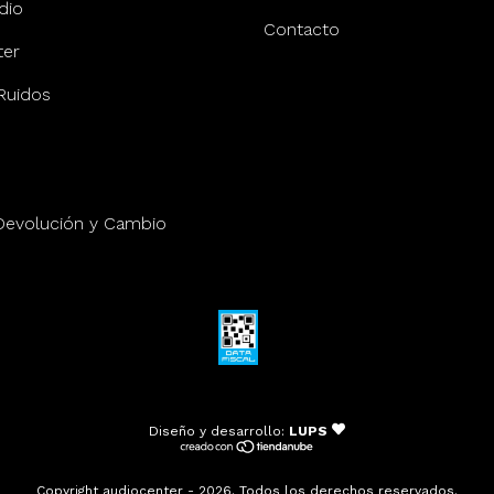
dio
Contacto
er
Ruidos
 Devolución y Cambio
Diseño y desarrollo:
LUPS
Copyright audiocenter - 2026. Todos los derechos reservados.