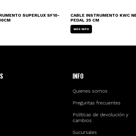
TRUMENTO SUPERLUX SF10-
CABLE INSTRUMENTO KWC NE
30CM
PEDAL 25 CM
MÁS INFO
S
INFO
Quienes somos
Preguntas frecuentes
Políticas de devolución y
cambios
Sucursales