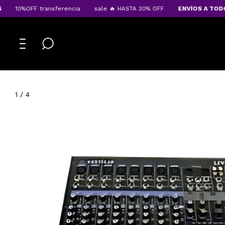
10%OFF transferencia
sale 🔥 HASTA 30% OFF
ENVÍOS A TODO EL
1
/
4