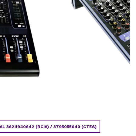
 3624940642 (RCIA) / 3795055640 (CTES)