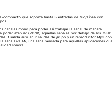
tra-compacto que soporta hasta 8 entradas de Mic/Línea con
upos.
s canales mono para poder así trabajar la señal de manera
a poder atenuar (-18dB) aquellas señales por debajo de los 75Hz
as, 1 salida auxiliar, 2 salidas de grupo y un reproductor Mp3 con
la serie Live AN, una serie pensada para aquellas aplicaciones qu
delidad sonora.