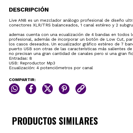
DESCRIPCIÓN
Live AN8 es un mezclador análogo profesional de diseño ul
conectores XLR/TRS balanceados, 1 canal estéreo y 2 subgr
ademas cuenta con una ecualización de 4 bandas en todos lo
profesional, además de incorporar un botón de Low Cut, par
los casos deseados. Un ecualizador gráfico estéreo de 7 band
puerto USB son otras de las características más salientes de 
no precisan una gran cantidad de canales pero si una gran fi
Entradas: 8
USB: Reproductor Mp3
Ecualización: 4 potenciómetros por canal
COMPARTIR:
PRODUCTOS SIMILARES