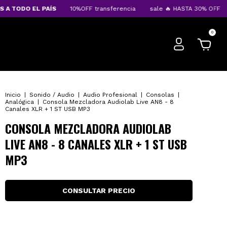
TODO EL PAÍS
10%OFF transferencia
sale 🔥 HASTA 30% OFF
EN
0
Inicio
|
Sonido / Audio
|
Audio Profesional
|
Consolas
|
Analógica
|
Consola Mezcladora Audiolab Live AN8 - 8
Canales XLR + 1 ST USB MP3
CONSOLA MEZCLADORA AUDIOLAB
LIVE AN8 - 8 CANALES XLR + 1 ST USB
MP3