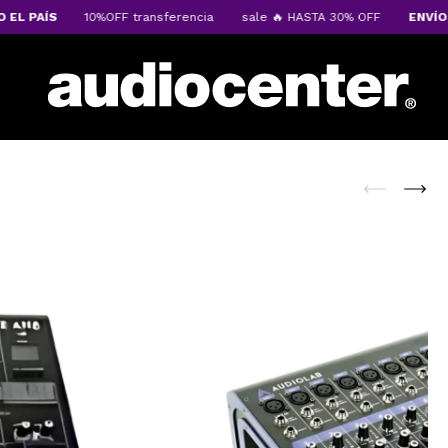
 PAÍS
10%OFF transferencia
sale 🔥 HASTA 30% OFF
ENVÍOS A 