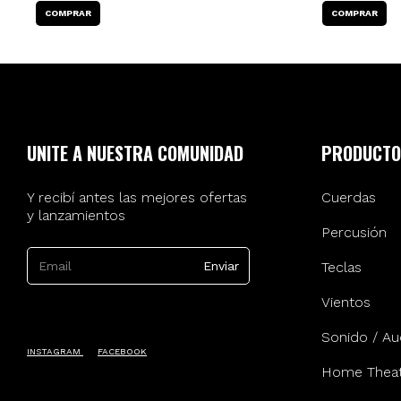
UNITE A NUESTRA COMUNIDAD
PRODUCTO
Y recibí antes las mejores ofertas
Cuerdas
y lanzamientos
Percusión
Teclas
Vientos
Sonido / Au
INSTAGRAM
FACEBOOK
Home Theat