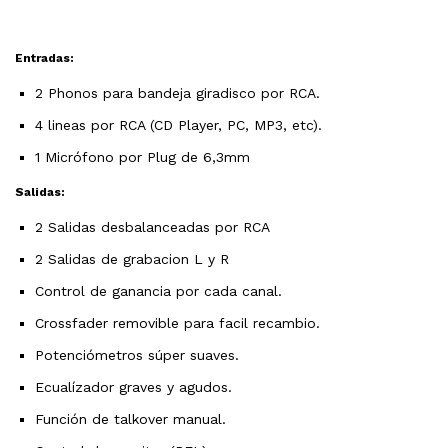
Entradas:
2 Phonos para bandeja giradisco por RCA.
4 lineas por RCA (CD Player, PC, MP3, etc).
1 Micrófono por Plug de 6,3mm
Salidas:
2 Salidas desbalanceadas por RCA
2 Salidas de grabacion L y R
Control de ganancia por cada canal.
Crossfader removible para facil recambio.
Potenciómetros súper suaves.
Ecualízador graves y agudos.
Función de talkover manual.