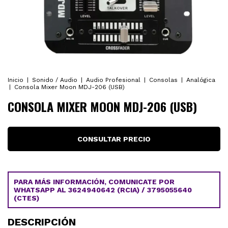
Inicio
|
Sonido / Audio
|
Audio Profesional
|
Consolas
|
Analógica
|
Consola Mixer Moon MDJ-206 (USB)
CONSOLA MIXER MOON MDJ-206 (USB)
PARA MÁS INFORMACIÓN, COMUNICATE POR
WHATSAPP AL 3624940642 (RCIA) / 3795055640
(CTES)
DESCRIPCIÓN