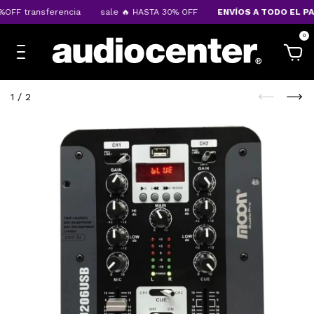
OFF transferencia
sale 🔥 HASTA 30% OFF
ENVÍOS A TODO EL PAÍ
0
1
/
2