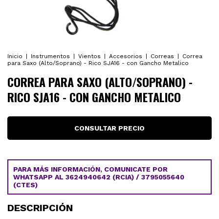
Inicio
|
Instrumentos
|
Vientos
|
Accesorios
|
Correas
|
Correa
para Saxo (Alto/Soprano) - Rico SJA16 - con Gancho Metalico
CORREA PARA SAXO (ALTO/SOPRANO) -
RICO SJA16 - CON GANCHO METALICO
PARA MÁS INFORMACIÓN, COMUNICATE POR
WHATSAPP AL 3624940642 (RCIA) / 3795055640
(CTES)
DESCRIPCIÓN