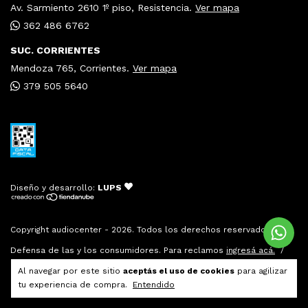
Av. Sarmiento 2610 1º piso, Resistencia.
Ver mapa
362 486 6762
SUC. CORRIENTES
Mendoza 765, Corrientes.
Ver mapa
379 505 5640
Diseño y desarrollo:
LUPS
Copyright audiocenter - 2026. Todos los derechos reservados.
Defensa de las y los consumidores. Para reclamos
ingresá acá.
/
Botón de arrepentimiento
Al navegar por este sitio
aceptás el uso de cookies
para agilizar
tu experiencia de compra.
Entendido