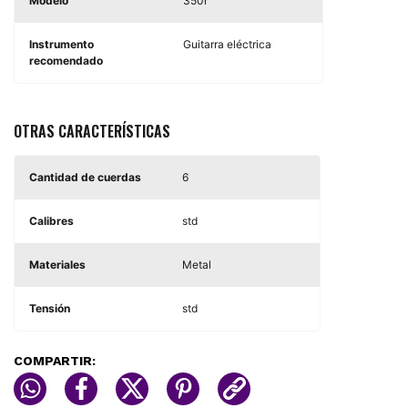
Modelo
350r
Instrumento
Guitarra eléctrica
recomendado
OTRAS CARACTERÍSTICAS
Cantidad de cuerdas
6
Calibres
std
Materiales
Metal
Tensión
std
COMPARTIR: