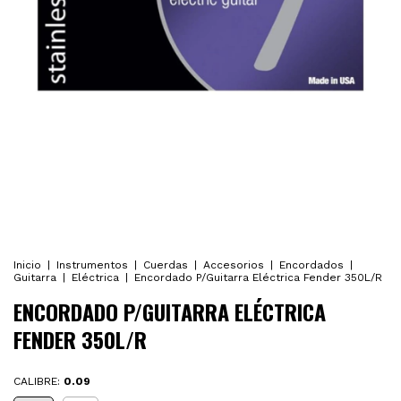
Inicio
|
Instrumentos
|
Cuerdas
|
Accesorios
|
Encordados
|
Guitarra
|
Eléctrica
|
Encordado P/Guitarra Eléctrica Fender 350L/R
ENCORDADO P/GUITARRA ELÉCTRICA
FENDER 350L/R
CALIBRE:
0.09