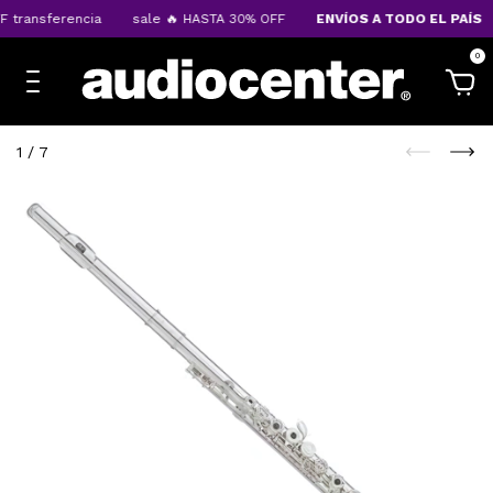
ransferencia
sale 🔥 HASTA 30% OFF
ENVÍOS A TODO EL PAÍS
0
1
/
7