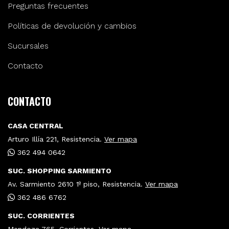
Preguntas frecuentes
Políticas de devolución y cambios
Sucursales
Contacto
CONTACTO
CASA CENTRAL
Arturo Illía 221, Resistencia.
Ver mapa
362 494 0642
SUC. SHOPPING SARMIENTO
Av. Sarmiento 2610 1º piso, Resistencia.
Ver mapa
362 486 6762
SUC. CORRIENTES
Mendoza 765, Corrientes.
Ver mapa