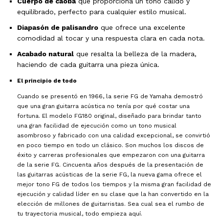
Cuerpo de caoba
que proporciona un tono cálido y
equilibrado, perfecto para cualquier estilo musical.
Diapasón de palisandro
que ofrece una excelente
comodidad al tocar y una respuesta clara en cada nota.
Acabado natural
que resalta la belleza de la madera,
haciendo de cada guitarra una pieza única.
El principio de todo
Cuando se presentó en 1966, la serie FG de Yamaha demostró
que una gran guitarra acústica no tenía por qué costar una
fortuna. El modelo FG180 original, diseñado para brindar tanto
una gran facilidad de ejecución como un tono musical
asombroso y fabricado con una calidad excepcional, se convirtió
en poco tiempo en todo un clásico. Son muchos los discos de
éxito y carreras profesionales que empezaron con una guitarra
de la serie FG. Cincuenta años después de la presentación de
las guitarras acústicas de la serie FG, la nueva gama ofrece el
mejor tono FG de todos los tiempos y la misma gran facilidad de
ejecución y calidad líder en su clase que la han convertido en la
elección de millones de guitarristas. Sea cual sea el rumbo de
tu trayectoria musical, todo empieza aquí.