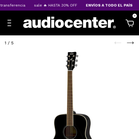
ransferencia
sale 🔥 HASTA 30% OFF
ENVÍOS A TODO EL PAÍS
0
1
/
5