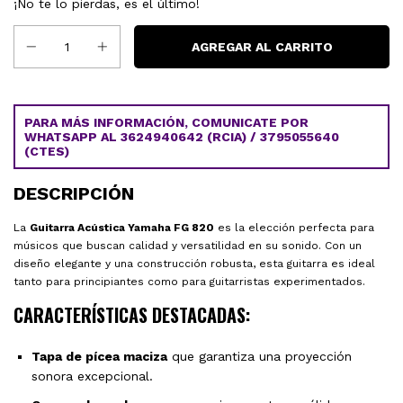
¡No te lo pierdas, es el último!
PARA MÁS INFORMACIÓN, COMUNICATE POR
WHATSAPP AL 3624940642 (RCIA) / 3795055640
(CTES)
DESCRIPCIÓN
La
Guitarra Acústica Yamaha FG 820
es la elección perfecta para
músicos que buscan calidad y versatilidad en su sonido. Con un
diseño elegante y una construcción robusta, esta guitarra es ideal
tanto para principiantes como para guitarristas experimentados.
CARACTERÍSTICAS DESTACADAS:
Tapa de pícea maciza
que garantiza una proyección
sonora excepcional.