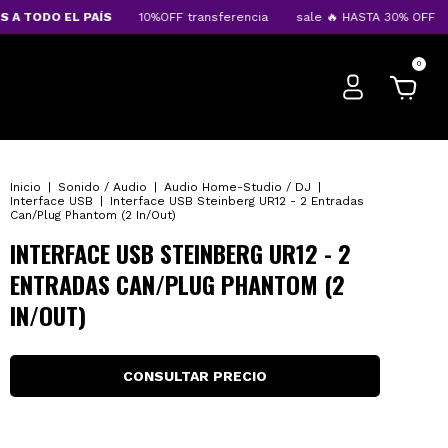
TODO EL PAÍS
10%OFF transferencia
sale 🔥 HASTA 30% OFF
EN
0
Inicio
|
Sonido / Audio
|
Audio Home-Studio / DJ
|
Interface USB
|
Interface USB Steinberg UR12 - 2 Entradas
Can/Plug Phantom (2 In/Out)
INTERFACE USB STEINBERG UR12 - 2
ENTRADAS CAN/PLUG PHANTOM (2
IN/OUT)