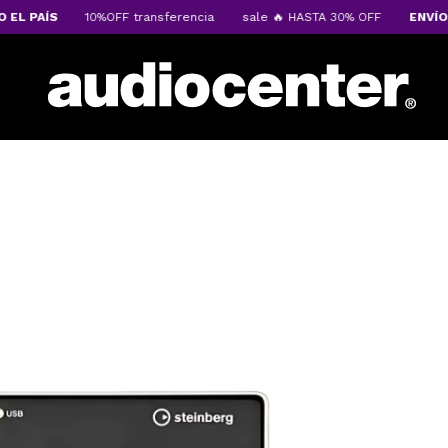
 PAÍS
10%OFF transferencia
sale 🔥 HASTA 30% OFF
ENVÍOS A 