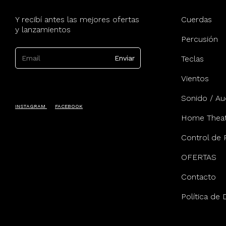
Y recibí antes las mejores ofertas
Cuerdas
y lanzamientos
Percusión
Teclas
Vientos
Sonido / Au
INSTAGRAM
FACEBOOK
Home Theat
Control de 
OFERTAS
Contacto
Política de