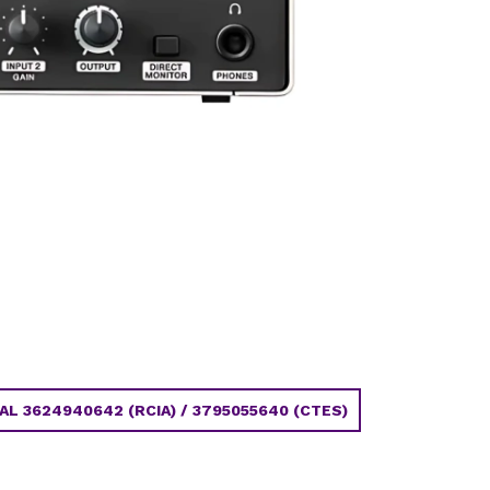
 3624940642 (RCIA) / 3795055640 (CTES)