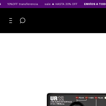
10%OFF transferencia
sale 🔥 HASTA 30% OFF
ENVÍOS A TODO EL