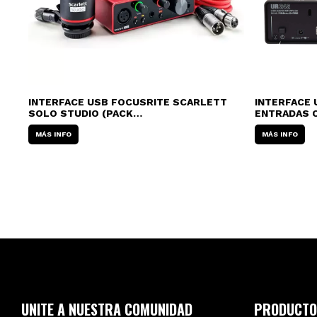
T
INTERFACE USB FOCUSRITE SCARLETT
INTERFACE 
SOLO STUDIO (PACK
ENTRADAS 
MICRÓFONO+AURICULAR)
MIDI (4 IN/2
MÁS INFO
MÁS INFO
UNITE A NUESTRA COMUNIDAD
PRODUCTO