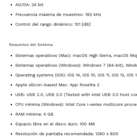
AD/DA: 24 bit
Frecuencia máxima de muestreo: 192 kHz
Control del rango dinámico: 101 [dB]
Requisitos del Sistema:
Sistemas operativos (Mac): macOS High Sierra, macOS Mo
Sistemas operativos (Windows): Windows 7 (64-bit), Window
Operating systems (iOS): iOS 14, iOS 10, iOS 11, iOS 12, iOS 
Apple silicon–based Mac: App Rosetta 2
USB: USB 2.0, USB 3.0 (Tested with Intel USB 3.0 host con
CPU mínima (Windows): Intel Core i-series multicore proce
RAM mínima: 4 GB
Espacio libre en el disco duro: 100 MB
Resolución de pantalla recomendada: 1280 x 800