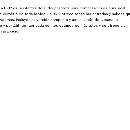
la UR12 es la interfaz de audio perfecta para comenzar tu viaje musical.
 quizás dure toda la vida. La UR12 ofrece todas las entradas y salidas q
 Además, incluye una versión compacta y actualizable de Cubase, el
a y portátil fue fabricada con los estándares más altos y se ofrece a un
a grabación.