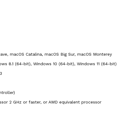
jave, macOS Catalina, macOS Big Sur, macOS Monterey
s 8.1 (64-bit), Windows 10 (64-bit), Windows 11 (64-bit)
13
troller)
ssor 2 GHz or faster, or AMD equivalent processor