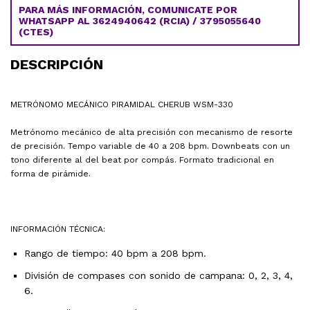
PARA MÁS INFORMACIÓN, COMUNICATE POR
WHATSAPP AL 3624940642 (RCIA) / 3795055640
(CTES)
DESCRIPCIÓN
METRÓNOMO MECÁNICO PIRAMIDAL CHERUB WSM-330
Metrónomo mecánico de alta precisión con mecanismo de resorte
de precisión. Tempo variable de 40 a 208 bpm. Downbeats con un
tono diferente al del beat por compás. Formato tradicional en
forma de pirámide.
INFORMACIÓN TÉCNICA:
Rango de tiempo: 40 bpm a 208 bpm.
División de compases con sonido de campana: 0, 2, 3, 4,
6.