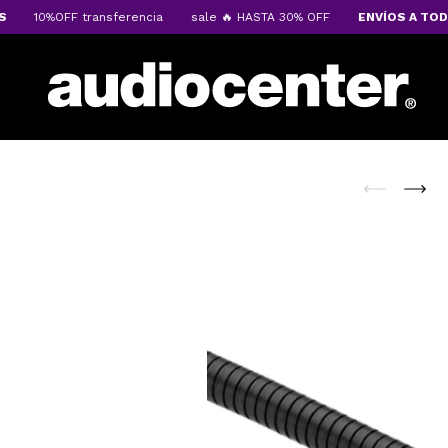
10%OFF transferencia
sale 🔥 HASTA 30% OFF
ENVÍOS A TODO E