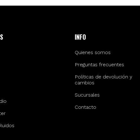
S
INFO
Quienes somos
Preguntas frecuentes
Políticas de devolución y
cambios
Sucursales
dio
Contacto
er
Ruidos