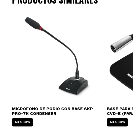
OSS
MICROFONO DE PODIO CON BASE SKP
BASE PARA 
PRO-7K CONDENSER
CVD-B (PAR
MÁS INFO
MÁS INFO