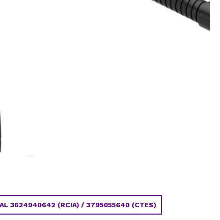
 3624940642 (RCIA) / 3795055640 (CTES)