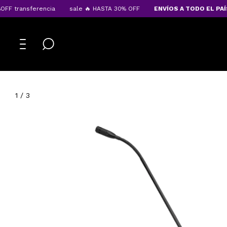
 transferencia
sale 🔥 HASTA 30% OFF
ENVÍOS A TODO EL PAÍS
1
/
3