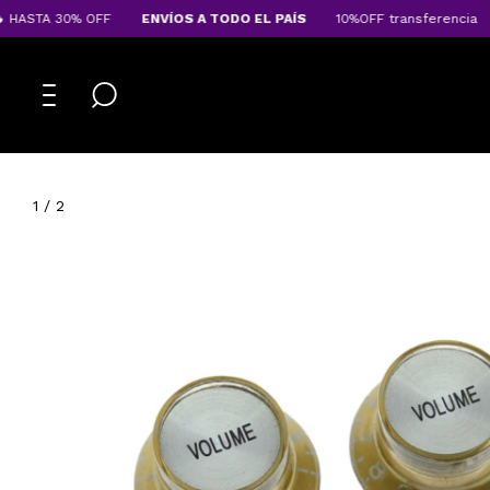
ASTA 30% OFF
ENVÍOS A TODO EL PAÍS
10%OFF transferencia
s
1
/
2