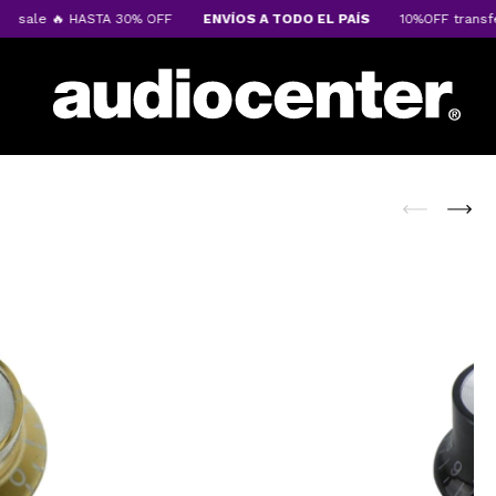
ale 🔥 HASTA 30% OFF
ENVÍOS A TODO EL PAÍS
10%OFF transferen