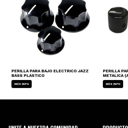
IP
PERILLA PARA BAJO ELECTRICO JAZZ
PERILLA PA
BASS PLASTICO
METALICA (
MÁS INFO
MÁS INFO