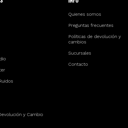
S
INFO
Quienes somos
Preguntas frecuentes
Políticas de devolución y
cambios
Sucursales
dio
Contacto
er
Ruidos
 Devolución y Cambio