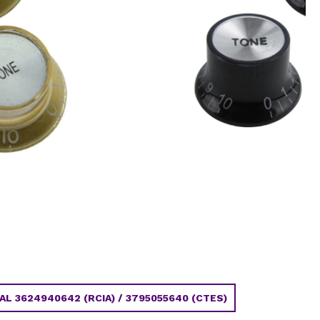
 3624940642 (RCIA) / 3795055640 (CTES)