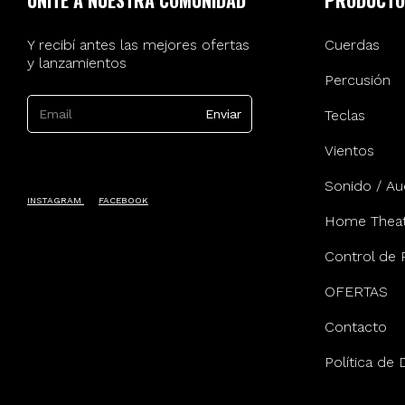
UNITE A NUESTRA COMUNIDAD
PRODUCTO
Y recibí antes las mejores ofertas
Cuerdas
y lanzamientos
Percusión
Teclas
Vientos
Sonido / Au
INSTAGRAM
FACEBOOK
Home Theat
Control de 
OFERTAS
Contacto
Política de