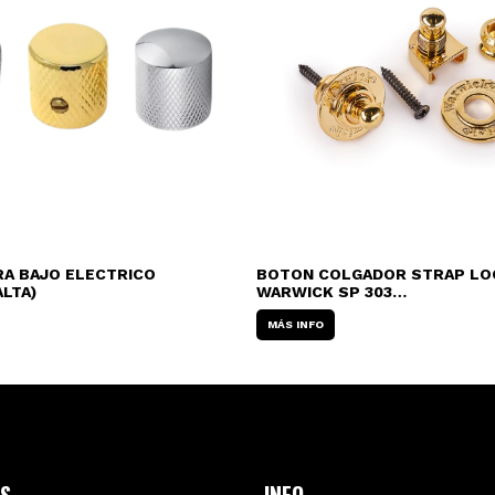
RA BAJO ELECTRICO
BOTON COLGADOR STRAP LO
ALTA)
WARWICK SP 303
(DORADO/NEGRO/CROMADO)
MÁS INFO