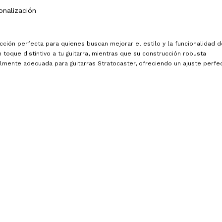
onalización
cción perfecta para quienes buscan mejorar el estilo y la funcionalidad d
toque distintivo a tu guitarra, mientras que su construcción robusta
almente adecuada para guitarras Stratocaster, ofreciendo un ajuste perfe