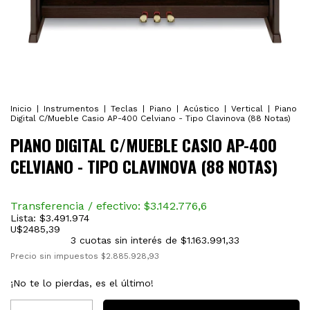
Inicio
|
Instrumentos
|
Teclas
|
Piano
|
Acústico
|
Vertical
|
Piano
Digital C/Mueble Casio AP-400 Celviano - Tipo Clavinova (88 Notas)
PIANO DIGITAL C/MUEBLE CASIO AP-400
CELVIANO - TIPO CLAVINOVA (88 NOTAS)
Transferencia / efectivo: $
3.142.776,6
Lista:
$3.491.974
U$
2485,39
3
cuotas sin interés de
$1.163.991,33
Precio sin impuestos
$2.885.928,93
¡No te lo pierdas, es el último!