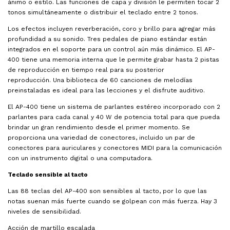
ánimo o estilo. Las funciones de capa y división le permiten tocar 2
tonos simultáneamente o distribuir el teclado entre 2 tonos.
Los efectos incluyen reverberación, coro y brillo para agregar más
profundidad a su sonido. Tres pedales de piano estándar están
integrados en el soporte para un control aún más dinámico. El AP-
400 tiene una memoria interna que le permite grabar hasta 2 pistas
de reproducción en tiempo real para su posterior
reproducción. Una biblioteca de 60 canciones de melodías
preinstaladas es ideal para las lecciones y el disfrute auditivo.
El AP-400 tiene un sistema de parlantes estéreo incorporado con 2
parlantes para cada canal y 40 W de potencia total para que pueda
brindar un gran rendimiento desde el primer momento. Se
proporciona una variedad de conectores, incluido un par de
conectores para auriculares y conectores MIDI para la comunicación
con un instrumento digital o una computadora.
Teclado sensible al tacto
Las 88 teclas del AP-400 son sensibles al tacto, por lo que las
notas suenan más fuerte cuando se golpean con más fuerza. Hay 3
niveles de sensibilidad.
Acción de martillo escalada