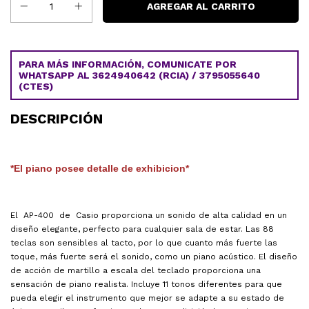
PARA MÁS INFORMACIÓN, COMUNICATE POR
WHATSAPP AL 3624940642 (RCIA) / 3795055640
(CTES)
DESCRIPCIÓN
*El piano posee detalle de exhibicion*
El AP-400 de Casio proporciona un sonido de alta calidad en un
diseño elegante, perfecto para cualquier sala de estar. Las 88
teclas son sensibles al tacto, por lo que cuanto más fuerte las
toque, más fuerte será el sonido, como un piano acústico. El diseño
de acción de martillo a escala del teclado proporciona una
sensación de piano realista. Incluye 11 tonos diferentes para que
pueda elegir el instrumento que mejor se adapte a su estado de