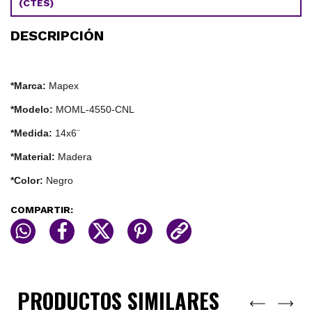
(CTES)
DESCRIPCIÓN
*Marca:
Mapex
*Modelo:
MOML-4550-CNL
*Medida:
14x6¨
*Material:
Madera
*Color:
Negro
COMPARTIR:
PRODUCTOS SIMILARES