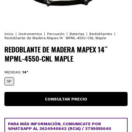
Inicio
|
Instrumentos
|
Percusión
|
Baterías
|
Redoblantes
|
Redoblante de Madera Mapex 14¨ MPML-4550-CNL Maple
REDOBLANTE DE MADERA MAPEX 14¨
MPML-4550-CNL MAPLE
MEDIDAS:
14"
14"
PARA MÁS INFORMACIÓN, COMUNICATE POR
WHATSAPP AL 3624940642 (RCIA) / 3795055640