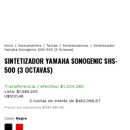
Inicio
|
Instrumentos
|
Teclas
|
Sintetizadores
|
Sintetizador
Yamaha Sonogenic SHS-500 (3 Octavas)
SINTETIZADOR YAMAHA SONOGENIC SHS-
500 (3 OCTAVAS)
Transferencia / efectivo: $
1.304.280
Lista:
$1.449.200
U$
1031,46
3
cuotas sin interés de
$483.066,67
Precio sin impuestos
$1.197.685,95
Color:
Negro