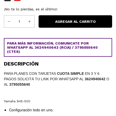
¡No te lo pierdas, es el último!
PARA MÁS INFORMACIÓN, COMUNICATE POR
WHATSAPP AL 3624940642 (RCIA) / 3795055640
(CTES)
DESCRIPCIÓN
PARA PLANES CON TARJETAS
CUOTA SIMPLE
EN 3 Y 6
PAGOS SOLICITÁ TU LINK POR WHATSAPP AL
3624940642
O
AL
3795055640
Yamaha SHS-500
Configuración todo en uno.