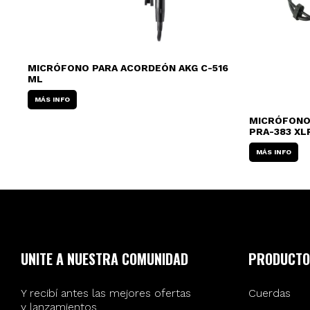
MICRÓFONO PARA ACORDEÓN AKG C-516
ML
MÁS INFO
MICRÓFONO 
PRA-383 XL
MÁS INFO
UNITE A NUESTRA COMUNIDAD
PRODUCTO
Y recibí antes las mejores ofertas
Cuerdas
y lanzamientos