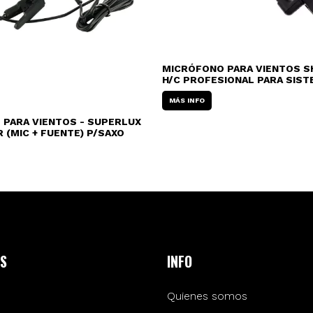
MICRÓFONO PARA VIENTOS S
H/C PROFESIONAL PARA SIS
INALAMBRICOS
MÁS INFO
PARA VIENTOS - SUPERLUX
R (MIC + FUENTE) P/SAXO
S
INFO
Quienes somos