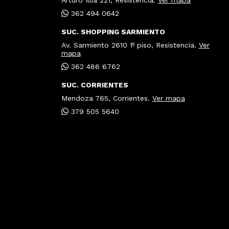
Arturo Illía 221, Resistencia.
Ver mapa
362 494 0642
SUC. SHOPPING SARMIENTO
Av. Sarmiento 2610 1º piso, Resistencia.
Ver
mapa
362 486 6762
SUC. CORRIENTES
Mendoza 765, Corrientes.
Ver mapa
379 505 5640