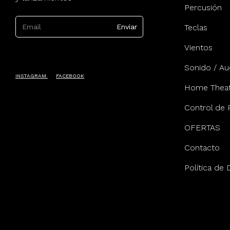
Percusión
Teclas
Vientos
Sonido / Au
INSTAGRAM
FACEBOOK
Home Theat
Control de 
OFERTAS
Contacto
Política de