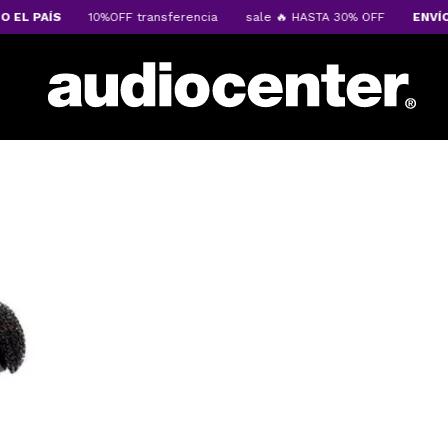
L PAÍS
10%OFF transferencia
sale 🔥 HASTA 30% OFF
ENVÍOS A