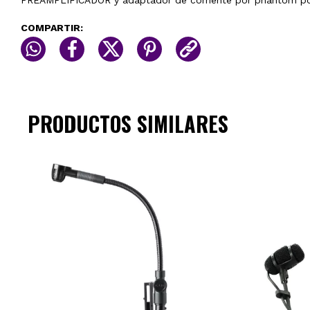
PREAMPLIFICADOR y adaptador de corriente por phantom p
COMPARTIR:
PRODUCTOS SIMILARES