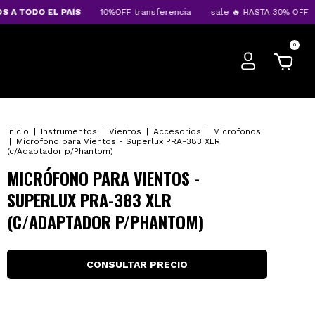
 TODO EL PAÍS
10%OFF transferencia
sale 🔥 HASTA 30% OFF
E
0
Inicio
|
Instrumentos
|
Vientos
|
Accesorios
|
Microfonos
|
Micrófono para Vientos - Superlux PRA-383 XLR
(c/Adaptador p/Phantom)
MICRÓFONO PARA VIENTOS -
SUPERLUX PRA-383 XLR
(C/ADAPTADOR P/PHANTOM)