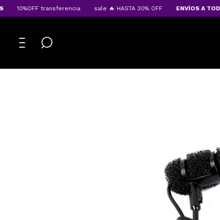
10%OFF transferencia
sale 🔥 HASTA 30% OFF
ENVÍOS A TODO E