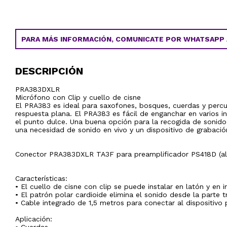
PARA MÁS INFORMACIÓN, COMUNICATE POR WHATSAPP AL
DESCRIPCIÓN
PRA383DXLR
Micrófono con Clip y cuello de cisne
El PRA383 es ideal para saxofones, bosques, cuerdas y percu
respuesta plana. El PRA383 es fácil de enganchar en varios i
el punto dulce. Una buena opción para la recogida de sonido
una necesidad de sonido en vivo y un dispositivo de grabació
Conector PRA383DXLR TA3F para preamplificador PS418D (al
Características:
• El cuello de cisne con clip se puede instalar en latón y en
• El patrón polar cardioide elimina el sonido desde la parte t
• Cable integrado de 1,5 metros para conectar al dispositivo 
Aplicación: