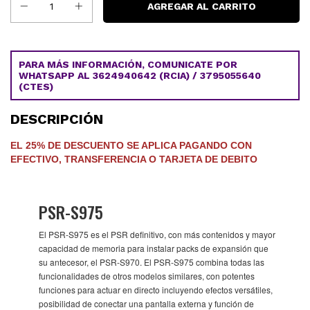
PARA MÁS INFORMACIÓN, COMUNICATE POR
WHATSAPP AL 3624940642 (RCIA) / 3795055640
(CTES)
DESCRIPCIÓN
EL 25% DE DESCUENTO SE APLICA PAGANDO CON
EFECTIVO, TRANSFERENCIA O TARJETA DE DEBITO
PSR-S975
El PSR-S975 es el PSR definitivo, con más contenidos y mayor
capacidad de memoria para instalar packs de expansión que
su antecesor, el PSR-S970. El PSR-S975 combina todas las
funcionalidades de otros modelos similares, con potentes
funciones para actuar en directo incluyendo efectos versátiles,
posibilidad de conectar una pantalla externa y función de