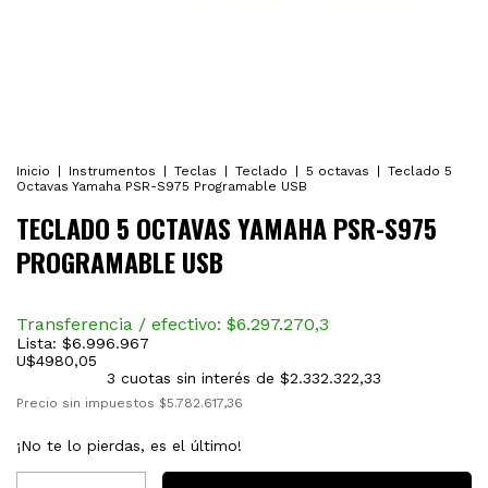
Inicio
|
Instrumentos
|
Teclas
|
Teclado
|
5 octavas
|
Teclado 5
Octavas Yamaha PSR-S975 Programable USB
TECLADO 5 OCTAVAS YAMAHA PSR-S975
PROGRAMABLE USB
Transferencia / efectivo: $
6.297.270,3
Lista:
$6.996.967
U$
4980,05
3
cuotas sin interés de
$2.332.322,33
Precio sin impuestos
$5.782.617,36
¡No te lo pierdas, es el último!