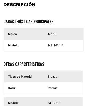
DESCRIPCIÓN
CARACTERÍSTICAS PRINCIPALES
Marca
Meinl
Modelo
MT-1415-B
OTRAS CARACTERÍSTICAS
Tipos de Material
Bronce
Color
Dorado
Medida
14¨ + 15¨