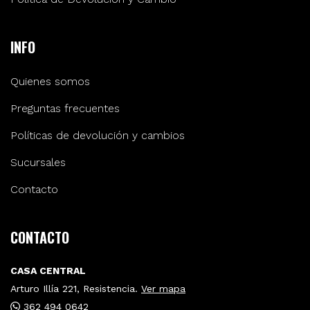
INFO
Quienes somos
Preguntas frecuentes
Políticas de devolución y cambios
Sucursales
Contacto
CONTACTO
CASA CENTRAL
Arturo Illía 221, Resistencia.
Ver mapa
362 494 0642