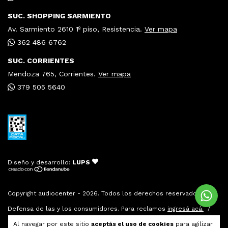
SUC. SHOPPING SARMIENTO
Av. Sarmiento 2610 1º piso, Resistencia.
Ver mapa
362 486 6762
SUC. CORRIENTES
Mendoza 765, Corrientes.
Ver mapa
379 505 5640
Diseño y desarrollo:
LUPS
Copyright audiocenter - 2026. Todos los derechos reservados.
Defensa de las y los consumidores. Para reclamos
ingresá acá.
/
Botón de arrepentimiento
Al navegar por este sitio
aceptás el uso de cookies
para agilizar