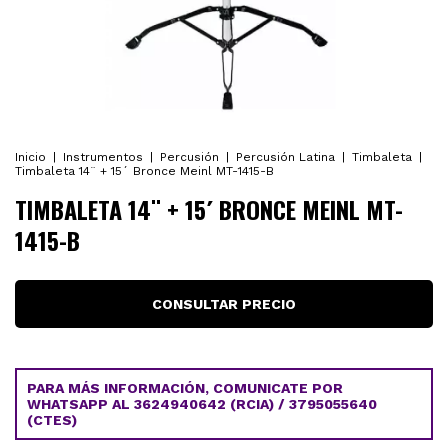
Inicio
|
Instrumentos
|
Percusión
|
Percusión Latina
|
Timbaleta
|
Timbaleta 14¨ + 15´ Bronce Meinl MT-1415-B
TIMBALETA 14¨ + 15´ BRONCE MEINL MT-
1415-B
PARA MÁS INFORMACIÓN, COMUNICATE POR
WHATSAPP AL 3624940642 (RCIA) / 3795055640
(CTES)