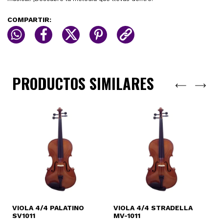
COMPARTIR:
PRODUCTOS SIMILARES
VIOLA 4/4 PALATINO
VIOLA 4/4 STRADELLA
V
SV1011
MV-1011
S