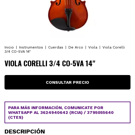
Inicio
|
Instrumentos
|
Cuerdas
|
De Arco
|
Viola
|
Viola Corelli
3/4 CO-5VA 14"
VIOLA CORELLI 3/4 CO-5VA 14"
PARA MÁS INFORMACIÓN, COMUNICATE POR
WHATSAPP AL 3624940642 (RCIA) / 3795055640
(CTES)
DESCRIPCIÓN