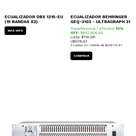
ECUALIZADOR DBX 1215-EU
ECUALIZADOR BEHRINGER
(15 BANDAS X2)
GEQ-3102 - ULTRAGRAPH 31
Transferencia / efectivo
10%
MÁS INFO
OFF
: $
642.906,90
Lista: $714.341
U$
508,43
3
cuotas sin interés de
$238.113,67