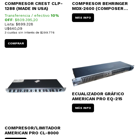
COMPRESOR CREST CLP-
COMPRESOR BEHRINGER
1288 (MADE IN USA)
MDX-2600 (COMPOSER
PRO-XL)
Transferencia / efectivo
10%
MÁS INFO
OFF
: $
809.395,20
Lista: $899.328
U$
640,09
3
cuotas sin interés de
$299.776
ECUALIZADOR GRÁFICO
AMERICAN PRO EQ-215
MÁS INFO
COMPRESOR/LIMITADOR
AMERICAN PRO CL-8000