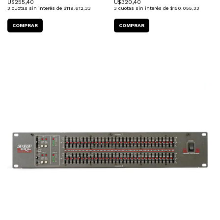
U$
255,40
U$
320,40
3
cuotas sin interés de
$119.612,33
3
cuotas sin interés de
$150.055,33