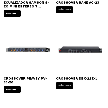
ECUALIZADOR SAMSON S-
CROSSOVER RANE AC-23
EQ MINI ESTEREO 7
BANDAS
MÁS INFO
MÁS INFO
CROSSOVER PEAVEY PV-
CROSSOVER DBX-223XL
35-X0
MÁS INFO
MÁS INFO