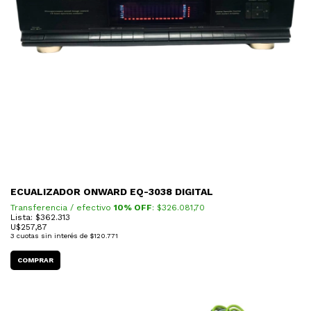
ECUALIZADOR ONWARD EQ-3038 DIGITAL
Transferencia / efectivo
10% OFF
: $
326.081,70
Lista: $362.313
U$
257,87
3
cuotas sin interés de
$120.771