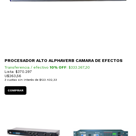
PROCESADOR ALTO ALPHAVERB CAMARA DE EFECTOS
Transferencia / efectivo
10% OFF
: $
333.267,30
Lista: $370.297
U$
263,56
3
cuotas sin interés de
$123.432,33