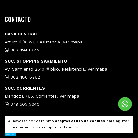
CONTACTO
CASA CENTRAL
Arturo Illía 221, Resistencia.
Ver mapa
362 494 0642
SUC. SHOPPING SARMIENTO
Av. Sarmiento 2610 1º piso, Resistencia.
Ver mapa
362 486 6762
SUC. CORRIENTES
Mendoza 765, Corrientes.
Ver mapa
379 505 5640
Al navegar por este sitio
aceptás el uso de cookies
para agilizar
tu experiencia de compra.
Entendido