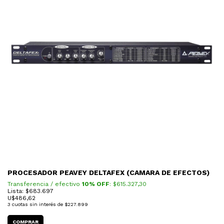
PROCESADOR PEAVEY DELTAFEX (CAMARA DE EFECTOS)
Transferencia / efectivo
10% OFF
: $
615.327,30
Lista: $683.697
U$
486,62
3
cuotas sin interés de
$227.899