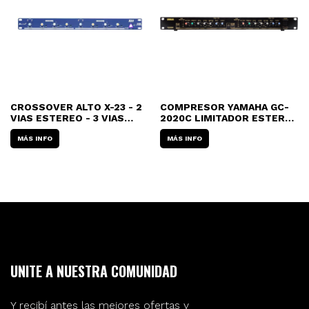
CROSSOVER ALTO X-23 - 2
COMPRESOR YAMAHA GC-
VIAS ESTEREO - 3 VIAS
2020C LIMITADOR ESTEREO
MONO
PROFESIONAL
MÁS INFO
MÁS INFO
UNITE A NUESTRA COMUNIDAD
Y recibí antes las mejores ofertas y