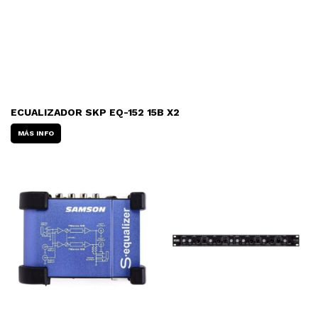
ECUALIZADOR SKP EQ-152 15B X2
MÁS INFO