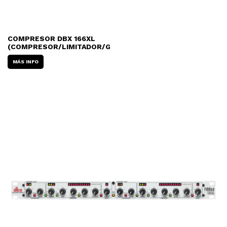
COMPRESOR DBX 166XL
(COMPRESOR/LIMITADOR/GATE)
MÁS INFO