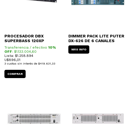
PROCESADOR DBX
DIMMER PACK LITE PUTER
SUPERBASS 120XP
DX-626 DE 6 CANALES
Transferencia / efectivo
10%
MÁS INFO
OFF
: $
1.133.004,60
Lista: $1.258.894
U$
896,01
3
cuotas sin interés de
$419.631,33