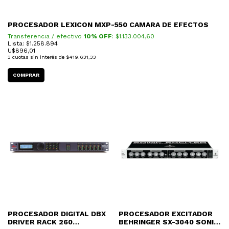
PROCESADOR LEXICON MXP-550 CAMARA DE EFECTOS
Transferencia / efectivo
10% OFF
: $
1.133.004,60
Lista: $1.258.894
U$
896,01
3
cuotas sin interés de
$419.631,33
PROCESADOR DIGITAL DBX
PROCESADOR EXCITADOR
DRIVER RACK 260
BEHRINGER SX-3040 SONIC