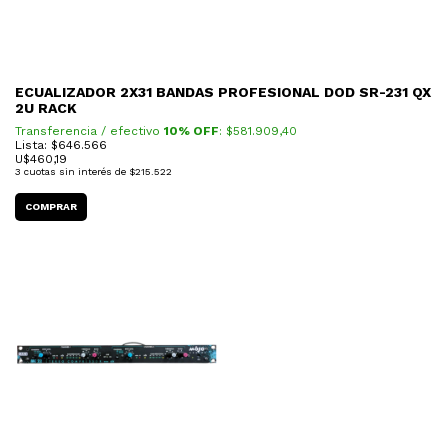
ECUALIZADOR 2X31 BANDAS PROFESIONAL DOD SR-231 QX
2U RACK
Transferencia / efectivo
10% OFF
: $
581.909,40
Lista: $646.566
U$
460,19
3
cuotas sin interés de
$215.522