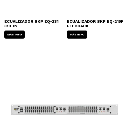
ECUALIZADOR SKP EQ-231
ECUALIZADOR SKP EQ-215F
31B X2
FEEDBACK
MÁS INFO
MÁS INFO