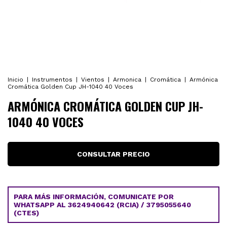
Inicio
|
Instrumentos
|
Vientos
|
Armonica
|
Cromática
|
Armónica
Cromática Golden Cup JH-1040 40 Voces
ARMÓNICA CROMÁTICA GOLDEN CUP JH-
1040 40 VOCES
PARA MÁS INFORMACIÓN, COMUNICATE POR
WHATSAPP AL 3624940642 (RCIA) / 3795055640
(CTES)