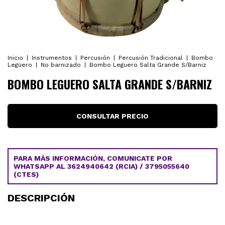
Inicio
|
Instrumentos
|
Percusión
|
Percusión Tradicional
|
Bombo
Legüero
|
No barnizado
|
Bombo Leguero Salta Grande S/Barniz
BOMBO LEGUERO SALTA GRANDE S/BARNIZ
PARA MÁS INFORMACIÓN, COMUNICATE POR
WHATSAPP AL 3624940642 (RCIA) / 3795055640
(CTES)
DESCRIPCIÓN