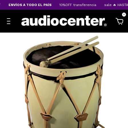
ENVÍOS A TODO EL PAÍS
10%OFF transferencia
sale 🔥 HASTA
0