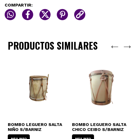
COMPARTIR:
PRODUCTOS SIMILARES
BOMBO LEGUERO SALTA
BOMBO LEGUERO SALTA
B
NIÑO S/BARNIZ
CHICO CEIBO S/BARNIZ
M
S
MÁS INFO
MÁS INFO