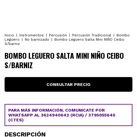
Inicio
|
Instrumentos
|
Percusión
|
Percusión Tradicional
|
Bombo
Legüero
|
No barnizado
|
Bombo Leguero Salta Mini NIÑO Ceibo
S/barniz
BOMBO LEGUERO SALTA MINI NIÑO CEIBO
S/BARNIZ
PARA MÁS INFORMACIÓN, COMUNICATE POR
WHATSAPP AL 3624940642 (RCIA) / 3795055640
(CTES)
DESCRIPCIÓN