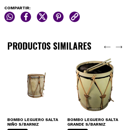
COMPARTIR:
PRODUCTOS SIMILARES
BOMBO LEGUERO SALTA
BOMBO LEGUERO SALTA
B
NIÑO S/BARNIZ
GRANDE S/BARNIZ
M
S