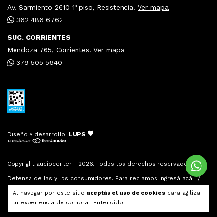
Av. Sarmiento 2610 1º piso, Resistencia.
Ver mapa
362 486 6762
SUC. CORRIENTES
Mendoza 765, Corrientes.
Ver mapa
379 505 5640
Diseño y desarrollo:
LUPS
Copyright audiocenter - 2026. Todos los derechos reservados.
Defensa de las y los consumidores. Para reclamos
ingresá acá.
/
Botón de arrepentimiento
Al navegar por este sitio
aceptás el uso de cookies
para agilizar
tu experiencia de compra.
Entendido