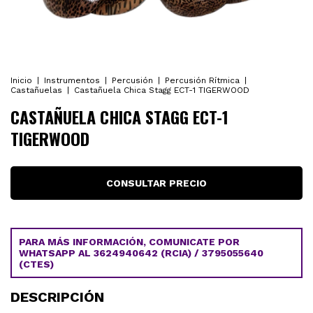
Inicio
|
Instrumentos
|
Percusión
|
Percusión Rítmica
|
Castañuelas
|
Castañuela Chica Stagg ECT-1 TIGERWOOD
CASTAÑUELA CHICA STAGG ECT-1
TIGERWOOD
PARA MÁS INFORMACIÓN, COMUNICATE POR
WHATSAPP AL 3624940642 (RCIA) / 3795055640
(CTES)
DESCRIPCIÓN