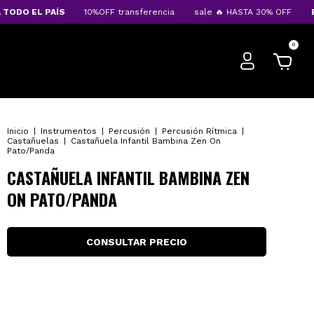
DO EL PAÍS
10%OFF transferencia
sale 🔥 HASTA 30% OFF
ENVÍ
0
Inicio
|
Instrumentos
|
Percusión
|
Percusión Rítmica
|
Castañuelas
|
Castañuela Infantil Bambina Zen On
Pato/Panda
CASTAÑUELA INFANTIL BAMBINA ZEN
ON PATO/PANDA