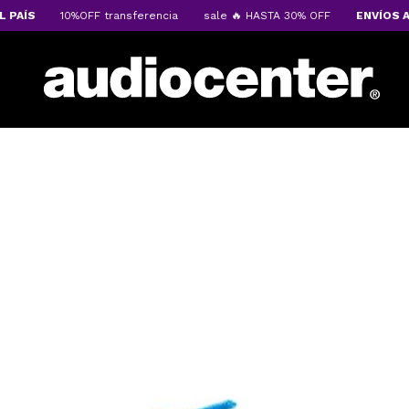
AÍS
10%OFF transferencia
sale 🔥 HASTA 30% OFF
ENVÍOS A TO