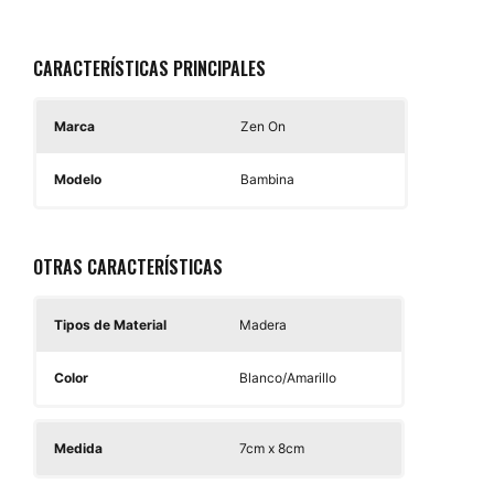
CARACTERÍSTICAS PRINCIPALES
Marca
Zen On
Modelo
Bambina
OTRAS CARACTERÍSTICAS
Tipos de Material
Madera
Color
Blanco/Amarillo
Medida
7cm x 8cm