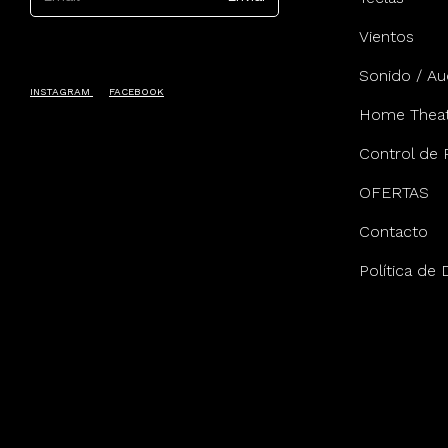
Vientos
Sonido / Au
INSTAGRAM
FACEBOOK
Home Theat
Control de 
OFERTAS
Contacto
Política de