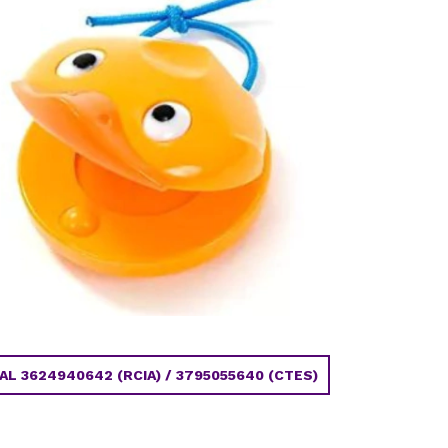
 3624940642 (RCIA) / 3795055640 (CTES)