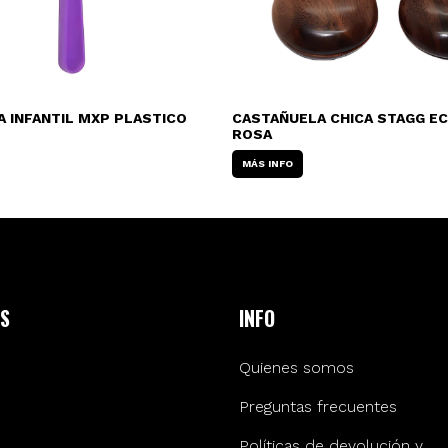
 INFANTIL MXP PLASTICO
CASTAÑUELA CHICA STAGG EC
ROSA
MÁS INFO
S
INFO
Quienes somos
Preguntas frecuentes
Políticas de devolución y