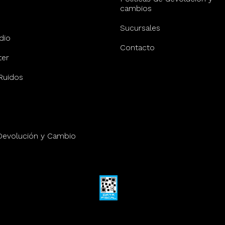
cambios
Sucursales
dio
Contacto
er
Ruidos
 Devolución y Cambio