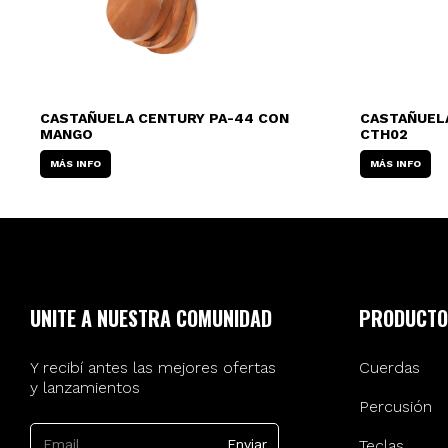
CASTAÑUELA CENTURY PA-44 CON
CASTAÑUELA
MANGO
CTH02
MÁS INFO
MÁS INFO
UNITE A NUESTRA COMUNIDAD
PRODUCTO
Y recibí antes las mejores ofertas
Cuerdas
y lanzamientos
Percusión
Teclas