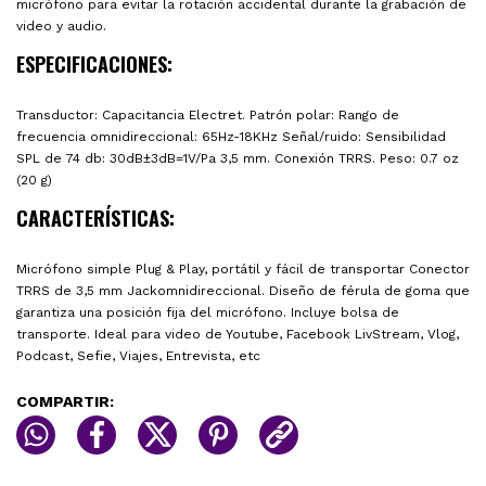
micrófono para evitar la rotación accidental durante la grabación de
video y audio.
ESPECIFICACIONES:
Transductor: Capacitancia Electret. Patrón polar: Rango de
frecuencia omnidireccional: 65Hz-18KHz Señal/ruido: Sensibilidad
SPL de 74 db: 30dB±3dB=1V/Pa 3,5 mm. Conexión TRRS. Peso: 0.7 oz
(20 g)
CARACTERÍSTICAS:
Micrófono simple Plug & Play, portátil y fácil de transportar Conector
TRRS de 3,5 mm Jackomnidireccional. Diseño de férula de goma que
garantiza una posición fija del micrófono. Incluye bolsa de
transporte. Ideal para video de Youtube, Facebook LivStream, Vlog,
Podcast, Sefie, Viajes, Entrevista, etc
COMPARTIR: