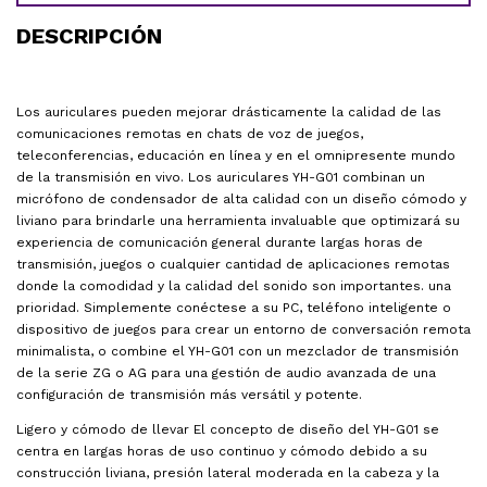
DESCRIPCIÓN
Los auriculares pueden mejorar drásticamente la calidad de las
comunicaciones remotas en chats de voz de juegos,
teleconferencias, educación en línea y en el omnipresente mundo
de la transmisión en vivo. Los auriculares YH-G01 combinan un
micrófono de condensador de alta calidad con un diseño cómodo y
liviano para brindarle una herramienta invaluable que optimizará su
experiencia de comunicación general durante largas horas de
transmisión, juegos o cualquier cantidad de aplicaciones remotas
donde la comodidad y la calidad del sonido son importantes. una
prioridad. Simplemente conéctese a su PC, teléfono inteligente o
dispositivo de juegos para crear un entorno de conversación remota
minimalista, o combine el YH-G01 con un mezclador de transmisión
de la serie ZG o AG para una gestión de audio avanzada de una
configuración de transmisión más versátil y potente.
Ligero y cómodo de llevar El concepto de diseño del YH-G01 se
centra en largas horas de uso continuo y cómodo debido a su
construcción liviana, presión lateral moderada en la cabeza y la