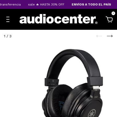
ansferencia
sale 🔥 HASTA 30% OFF
ENVÍOS A TODO EL PAÍS
1
0
1
/
3