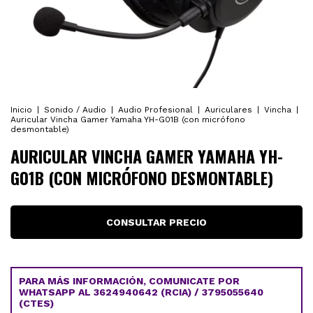
Inicio
|
Sonido / Audio
|
Audio Profesional
|
Auriculares
|
Vincha
|
Auricular Vincha Gamer Yamaha YH-G01B (con micrófono
desmontable)
AURICULAR VINCHA GAMER YAMAHA YH-
G01B (CON MICRÓFONO DESMONTABLE)
PARA MÁS INFORMACIÓN, COMUNICATE POR
WHATSAPP AL 3624940642 (RCIA) / 3795055640
(CTES)