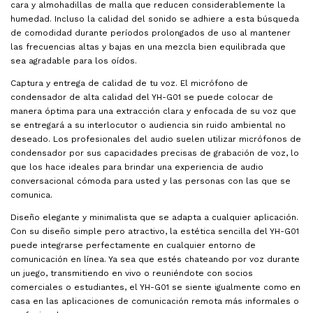
cara y almohadillas de malla que reducen considerablemente la
humedad. Incluso la calidad del sonido se adhiere a esta búsqueda
de comodidad durante períodos prolongados de uso al mantener
las frecuencias altas y bajas en una mezcla bien equilibrada que
sea agradable para los oídos.
Captura y entrega de calidad de tu voz. El micrófono de
condensador de alta calidad del YH-G01 se puede colocar de
manera óptima para una extracción clara y enfocada de su voz que
se entregará a su interlocutor o audiencia sin ruido ambiental no
deseado. Los profesionales del audio suelen utilizar micrófonos de
condensador por sus capacidades precisas de grabación de voz, lo
que los hace ideales para brindar una experiencia de audio
conversacional cómoda para usted y las personas con las que se
comunica.
Diseño elegante y minimalista que se adapta a cualquier aplicación.
Con su diseño simple pero atractivo, la estética sencilla del YH-G01
puede integrarse perfectamente en cualquier entorno de
comunicación en línea. Ya sea que estés chateando por voz durante
un juego, transmitiendo en vivo o reuniéndote con socios
comerciales o estudiantes, el YH-G01 se siente igualmente como en
casa en las aplicaciones de comunicación remota más informales o